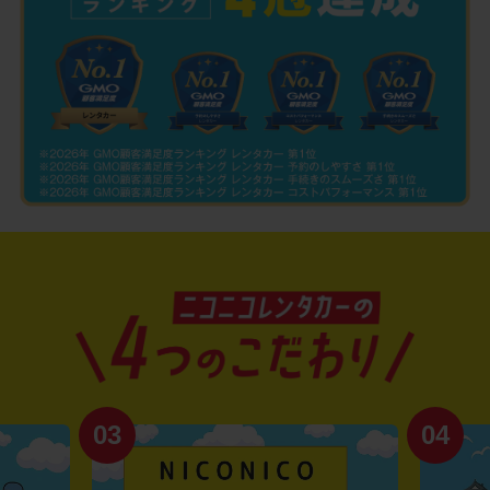
03
04