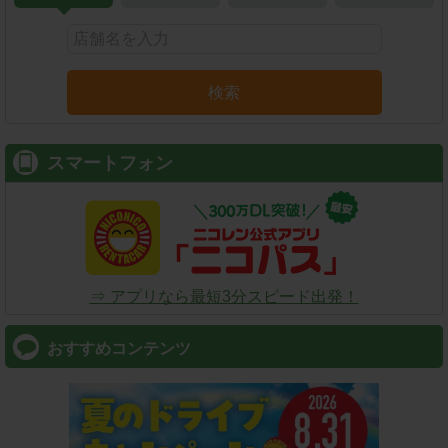
検索
スマートフォン
⇒ アプリなら最短3分スピード出発！
おすすめコンテンツ