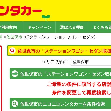
ご利用案内
キャンペーン
選ばれる理由
よくある
県
>
佐世保市
>
Gクラス(ステーションワゴン・セダン)
佐世保市の「ステーションワゴン・セダン取扱
エリアで探す：
佐世保市の「ステーションワゴン・セダン取
ご希望の条件に該当する店
条件を変更して再度検索
佐世保市のニコニコレンタカーを条件検索