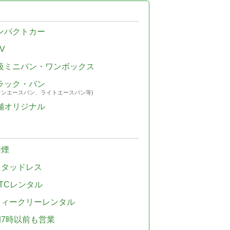
ンパクトカー
V
級ミニバン・ワンボックス
ラック・バン
ウンエースバン、ライトエースバン等)
舗オリジナル
禁煙
スタッドレス
TCレンタル
ウィークリーレンタル
朝7時以前も営業