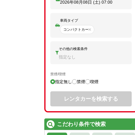
2026年08月08日 (土)
07:00
車両タイプ
コンパクトカー
その他の検索条件
指定なし
禁煙/喫煙
指定無し
禁煙
喫煙
レンタカーを検索する
こだわり条件で検索