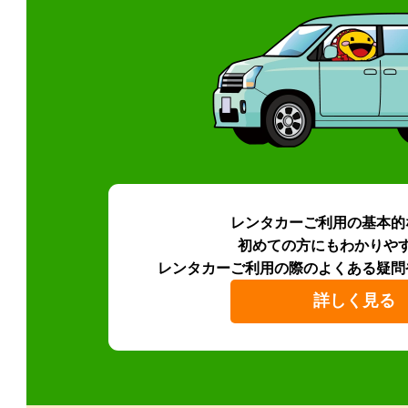
レンタカーご利用の基本的
初めての方にもわかりや
レンタカーご利用の際のよくある疑問
詳しく見る