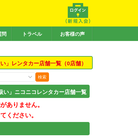
質問
トラベル
お客様の声
い」レンタカー店舗一覧（0店舗）
検索
扱い」ニコニコレンタカー店舗一覧
舗がありません。
してください。