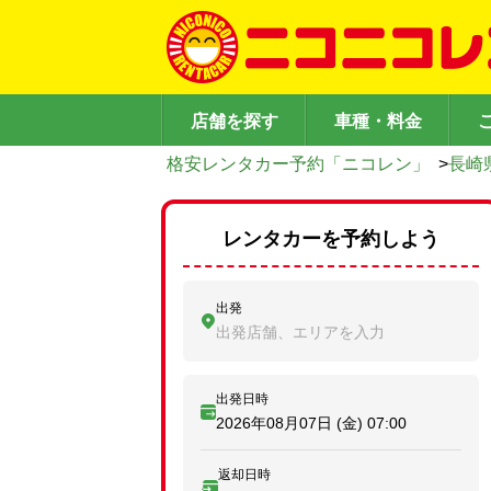
店舗を探す
車種・料金
格安レンタカー予約「ニコレン」
>
長崎
レンタカーを予約しよう
出発
出発店舗、エリアを入力
出発日時
2026年08月07日 (金)
07:00
返却日時