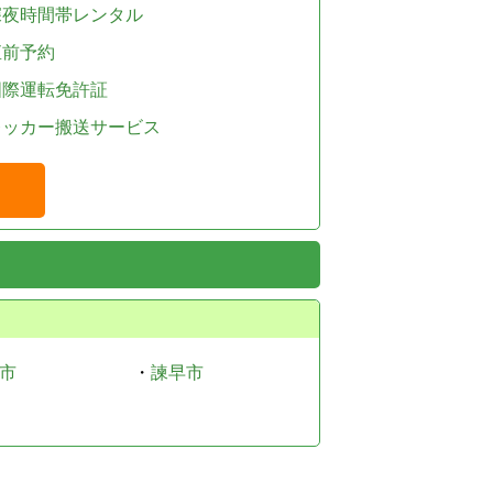
深夜時間帯レンタル
直前予約
国際運転免許証
レッカー搬送サービス
市
・
諫早市