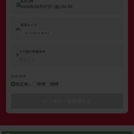
返却日時
2026年08月07日 (金)
04:00
車両タイプ
コンパクトカー
その他の検索条件
指定なし
禁煙/喫煙
指定無し
禁煙
喫煙
レンタカーを検索する