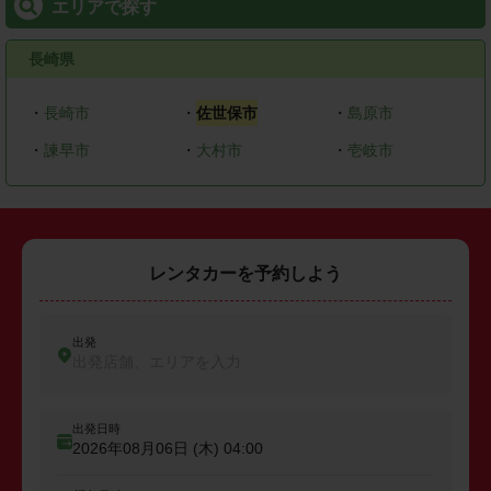
エリアで探す
長崎県
・
長崎市
・
佐世保市
・
島原市
・
諫早市
・
大村市
・
壱岐市
レンタカーを予約しよう
出発
出発店舗、エリアを入力
出発日時
2026年08月06日 (木)
04:00