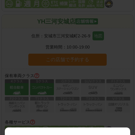
YH三河安城店
住所：
安城市三河安城町2-26-9
地図
営業時間：
10:00-19:00
この店舗で予約する
保有車両クラス
各種サービス