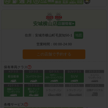
安城横山店
住所：
安城市横山町毛賀知50-1
地図
営業時間：
00:00-24:00
この店舗で予約する
保有車両クラス
各種サービス