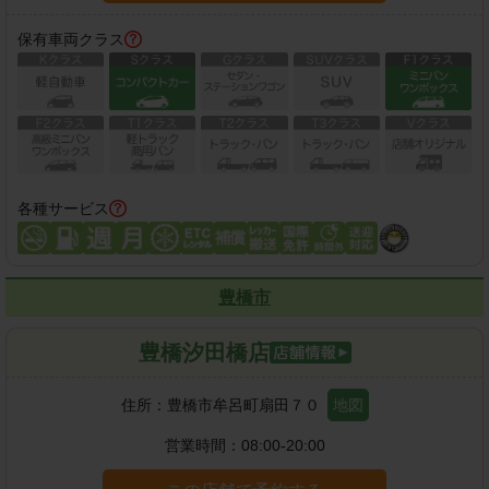
保有車両クラス
各種サービス
豊橋市
豊橋汐田橋店
住所：
豊橋市牟呂町扇田７０
地図
営業時間：
08:00-20:00