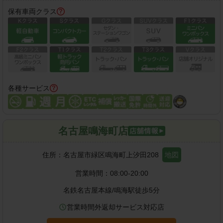
保有車両クラス
各種サービス
名古屋鳴海町店
住所：
名古屋市緑区鳴海町上汐田208
地図
営業時間：
08:00-20:00
名鉄名古屋本線
/
鳴海駅
徒歩
5
分
営業時間外返却サービス対応店