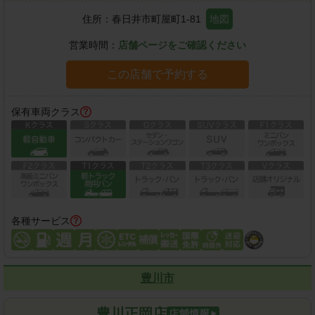
住所：
春日井市町屋町1-81
地図
営業時間：
店舗ページをご確認ください
この店舗で予約する
保有車両クラス
各種サービス
豊川市
豊川正岡店