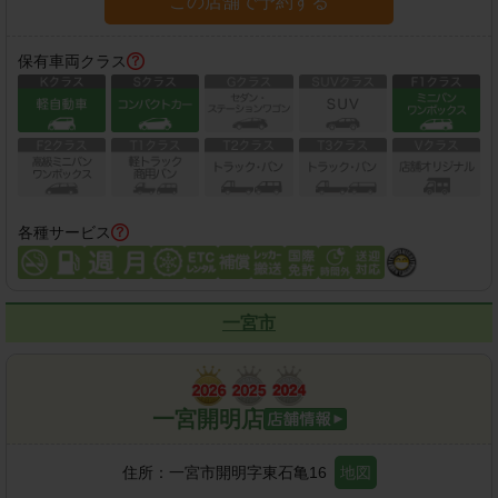
この店舗で予約する
保有車両クラス
各種サービス
一宮市
一宮開明店
住所：
一宮市開明字東石亀16
地図