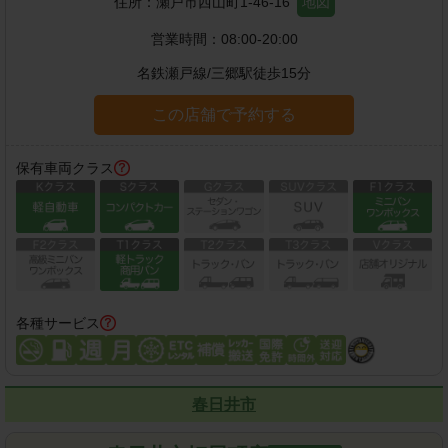
住所：
瀬戸市西山町1-46-16
地図
営業時間：
08:00-20:00
名鉄瀬戸線
/
三郷駅
徒歩
15
分
この店舗で予約する
保有車両クラス
各種サービス
春日井市