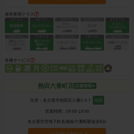
保有車両クラス
各種サービス
熱田六番町店
住所：
名古屋市熱田区八番2-3-7
地図
営業時間：
09:00-19:00
名古屋市営地下鉄名港線
/
六番町駅
徒歩
5
分
この店舗で予約する