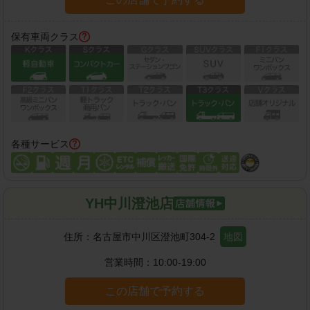
保有車両クラス
各種サービス
YH中川澄池店
住所：
名古屋市中川区澄池町304-2
地図
営業時間：
10:00-19:00
この店舗で予約する