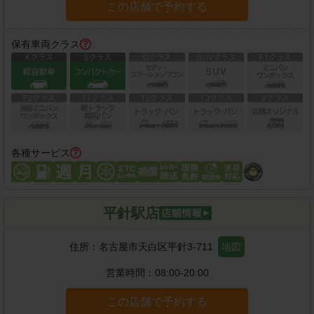
この店舗で予約する
保有車両クラス
各種サービス
平針駅店
住所：
名古屋市天白区平針3-711
地図
営業時間：
08:00-20:00
この店舗で予約する