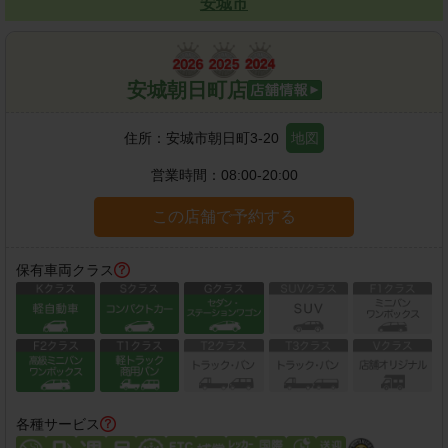
安城市
安城朝日町店
住所：
安城市朝日町3-20
地図
営業時間：
08:00-20:00
この店舗で予約する
保有車両クラス
各種サービス