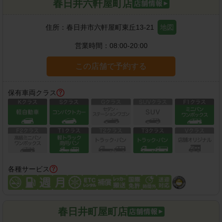
春日井六軒屋町店
住所：
春日井市六軒屋町東丘13-21
地図
営業時間：
08:00-20:00
この店舗で予約する
保有車両クラス
各種サービス
春日井町屋町店