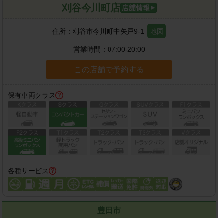
刈谷今川町店
住所：
刈谷市今川町中矢戸9-1
地図
営業時間：
07:00-20:00
この店舗で予約する
保有車両クラス
各種サービス
豊田市