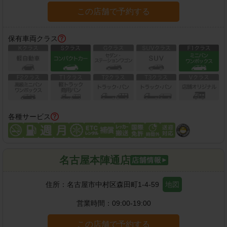
この店舗で予約する
保有車両クラス
各種サービス
名古屋本陣通店
住所：
名古屋市中村区森田町1-4-59
地図
営業時間：
09:00-19:00
この店舗で予約する