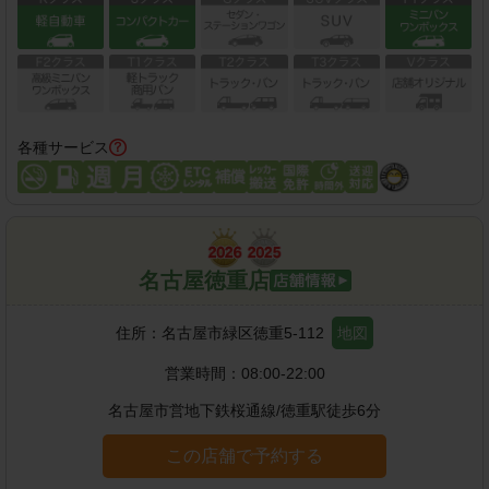
各種サービス
名古屋徳重店
住所：
名古屋市緑区徳重5-112
地図
営業時間：
08:00-22:00
名古屋市営地下鉄桜通線
/
徳重駅
徒歩
6
分
この店舗で予約する