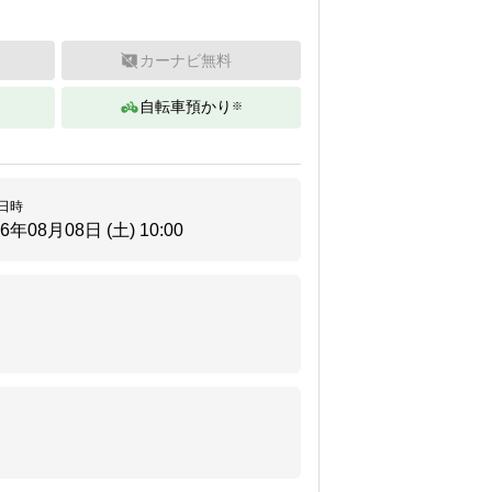
カーナビ無料
自転車預かり
※
。
日時
26年08月08日 (土)
10:00