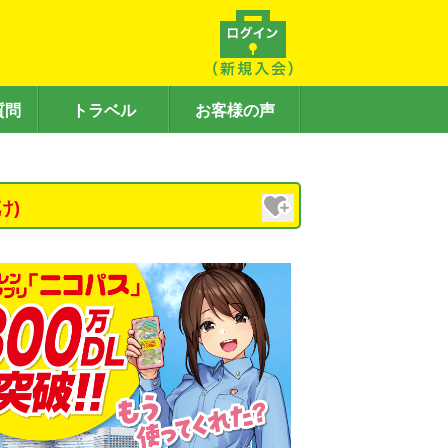
質問
トラベル
お客様の声
け)