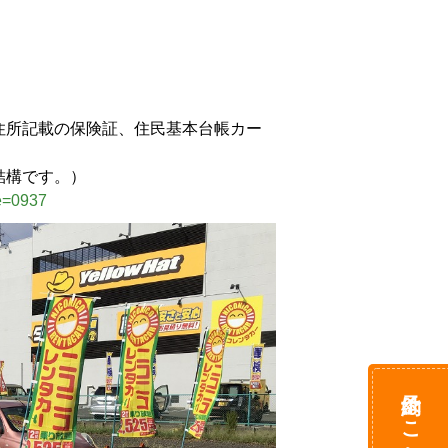
住所記載の保険証、住民基本台帳カー
結構です。）
de=0937
予約はこちら