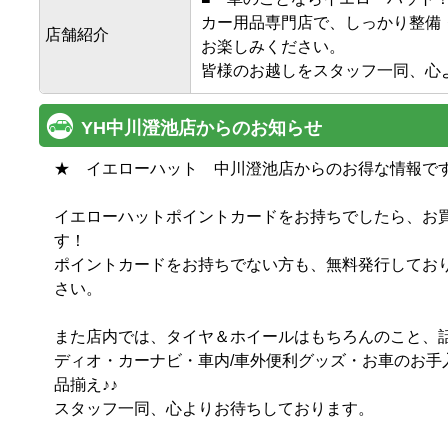
カー用品専門店で、しっかり整備
店舗紹介
お楽しみください。

皆様のお越しをスタッフ一同、心
YH中川澄池店からのお知らせ
★　イエローハット　中川澄池店からのお得な情報です　★
イエローハットポイントカードをお持ちでしたら、お
す！

ポイントカードをお持ちでない方も、無料発行してお
さい。

また店内では、タイヤ＆ホイールはもちろんのこと、
ディオ・カーナビ・車内/車外便利グッズ・お車のお手
品揃え♪♪

スタッフ一同、心よりお待ちしております。
