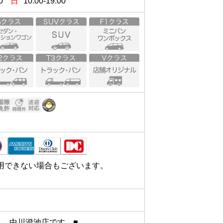
0
日
10:00-19:00
用できない場合もございます。
　中川澄池店です　■
