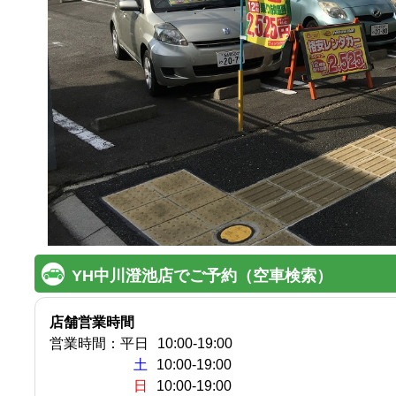
YH中川澄池店でご予約（空車検索）
店舗営業時間
営業時間：
平日
10:00
-
19:00
土
10:00-19:00
日
10:00-19:00