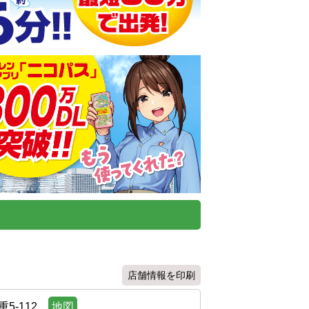
店舗情報を印刷
-112
地図