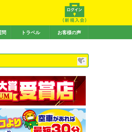
質問
トラベル
お客様の声