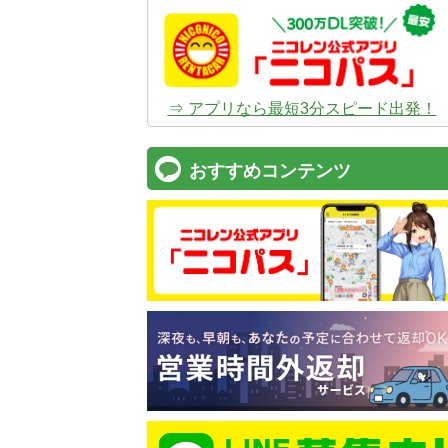
⇒ アプリなら最短3分スピード出発！
おすすめコンテンツ