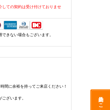
』の看板が見えます。

お入りください、ニコニコレンタカー
介しての契約は受け付けておりませ
用できない場合もございます。
時間に余裕を持ってご来店ください！

予約はこちら
ございます。
