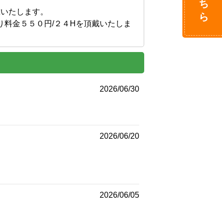
戴いたします。

り料金５５０円/２４Hを頂戴いたしま
2026/06/30
2026/06/20
2026/06/05