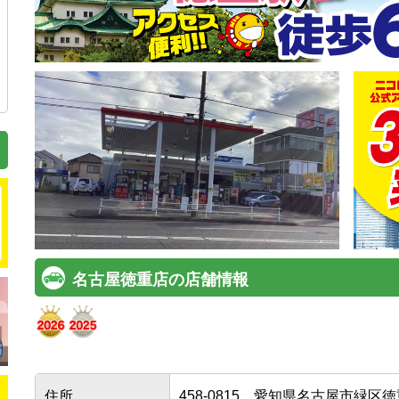
名古屋徳重店の店舗情報
住所
458-0815
愛知県名古屋市緑区徳重5