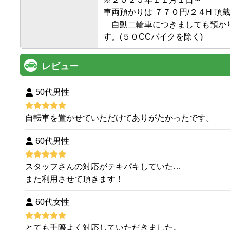
車両預かりは ７７０円/２４H 頂
　自動二輪車につきましても預か
す。(５０CCバイクを除く)
レビュー
50代男性
自転車を置かせていただけてありがたかったです。
60代男性
スタッフさんの対応がテキパキしていた…
また利用させて頂きます！
60代女性
とても手際よく対応していただきました。