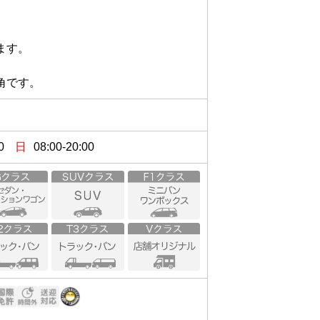


角です。
0
日
08:00-20:00