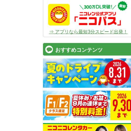
⇒ アプリなら最短3分スピード出発！
おすすめコンテンツ