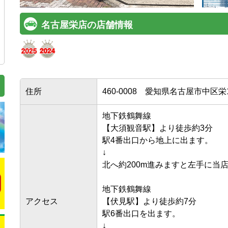
名古屋栄店の店舗情報
住所
460-0008
愛知県名古屋市中区栄1-
地下鉄鶴舞線

【大須観音駅】より徒歩約3分

駅4番出口から地上に出ます。

↓

北へ約200m進みますと左手に当店
地下鉄鶴舞線

アクセス
【伏見駅】より徒歩約7分

駅6番出口を出ます。

↓
