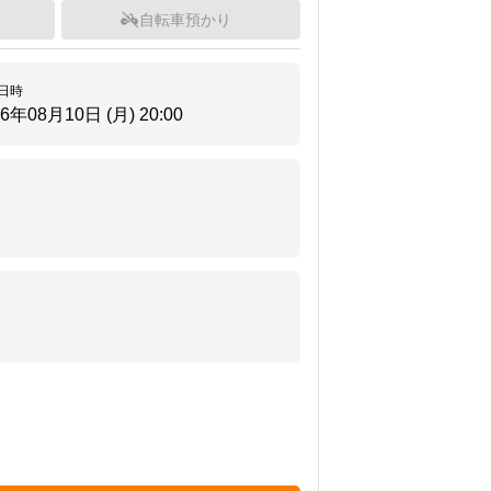
自転車預かり
日時
26年08月10日 (月)
20:00