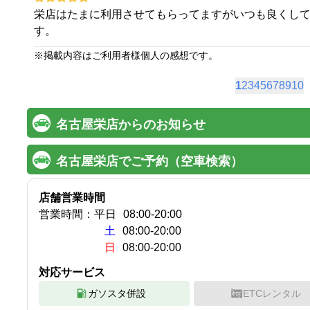
栄店はたまに利用させてもらってますがいつも良くし
す。
※
掲載内容はご利用者様個人の感想です。
1
2
3
4
5
6
7
8
9
10
名古屋栄店からのお知らせ
名古屋栄店でご予約（空車検索）
店舗営業時間
営業時間：
平日
08:00
-
20:00
土
08:00-20:00
日
08:00-20:00
対応サービス
ガソスタ併設
ETCレンタル