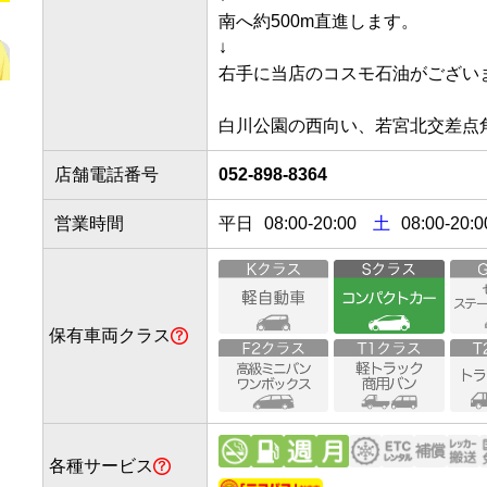
南へ約500m直進します。

↓

右手に当店のコスモ石油がございます。
白川公園の西向い、若宮北交差点
店舗電話番号
052-898-8364
営業時間
平日
08:00
-
20:00
土
08:00-20:0
保有車両クラス
各種サービス