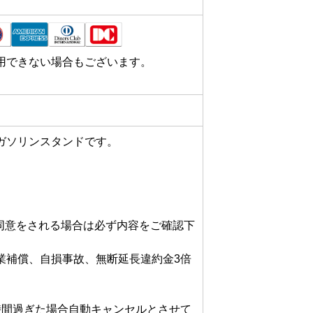
用できない場合もございます。
ソリンスタンドです。

の同意をされる場合は必ず内容をご確認下
業補償、自損事故、無断延長違約金3倍
時間過ぎた場合自動キャンセルとさせて