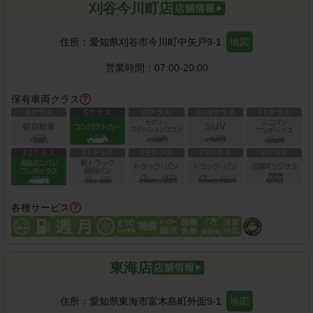
刈谷今川町店
住所：
愛知県刈谷市今川町中矢戸9-1
地図
営業時間：
07:00-20:00
保有車両クラス
各種サービス
東海店
住所：
愛知県東海市富木島町外面9-1
地図