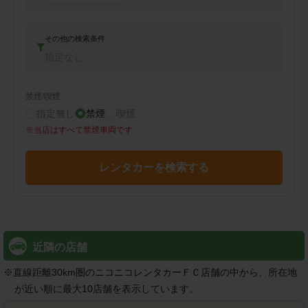
その他の検索条件
指定なし
禁煙/喫煙
指定無し
禁煙
喫煙
※
当店はすべて禁煙車両です
レンタカーを検索する
近隣の店舗
※
直線距離30km圏のニコニコレンタカーＦＣ店舗の中から、所在地
が近い順に最大10店舗を表示しています。