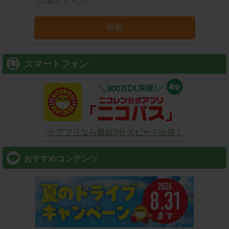
検索
スマートフォン
⇒ アプリなら最短3分スピード出発！
おすすめコンテンツ