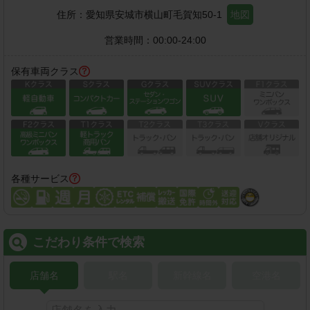
住所：
愛知県安城市横山町毛賀知50-1
地図
営業時間：
00:00-24:00
保有車両クラス
各種サービス
こだわり条件で検索
店舗名
駅名
新幹線名
空港名