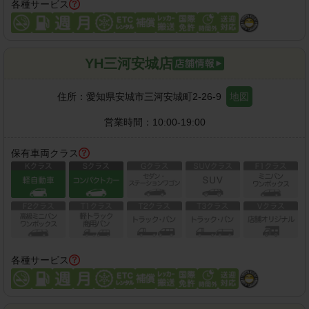
各種サービス
YH三河安城店
住所：
愛知県安城市三河安城町2-26-9
地図
営業時間：
10:00-19:00
保有車両クラス
各種サービス