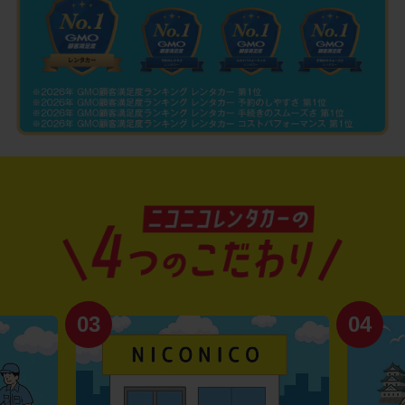
03
04