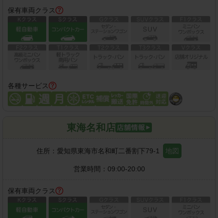
保有車両クラス
各種サービス
東海名和店
住所：
愛知県東海市名和町二番割下79-1
地図
営業時間：
09:00-20:00
保有車両クラス