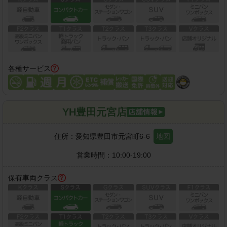
各種サービス
YH豊田元宮店
住所：
愛知県豊田市元宮町6-6
地図
営業時間：
10:00-19:00
保有車両クラス