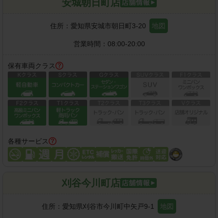
安城朝日町店
住所：
愛知県安城市朝日町3-20
地図
営業時間：
08:00-20:00
保有車両クラス
各種サービス
刈谷今川町店
住所：
愛知県刈谷市今川町中矢戸9-1
地図