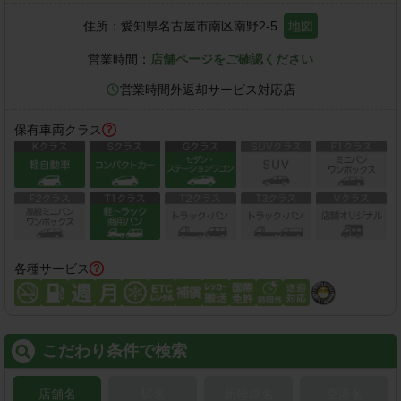
住所：
愛知県名古屋市南区南野2-5
地図
営業時間：
店舗ページをご確認ください
営業時間外返却サービス対応店
保有車両クラス
各種サービス
こだわり条件で検索
店舗名
駅名
新幹線名
空港名