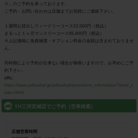
ス」のご予約を承っております。

ご予約・お問い合わせは店舗までお気軽にご連絡下さい。

１週間お貸出しウィークリーコース22,000円（税込）

まるっと１ヶ月マンスリーコース85,800円（税込）

※上記価格に免責補償・オプション料金の金額は含まれておりませ
ん。

尚時期により予約が出来ない場合が御座いますので、お早めにご予
約下さい。
:
https://www.yellowhat.jp/yellowhat/store/store_information?store_c
ode=0643
YH三河安城店でご予約（空車検索）
店舗営業時間