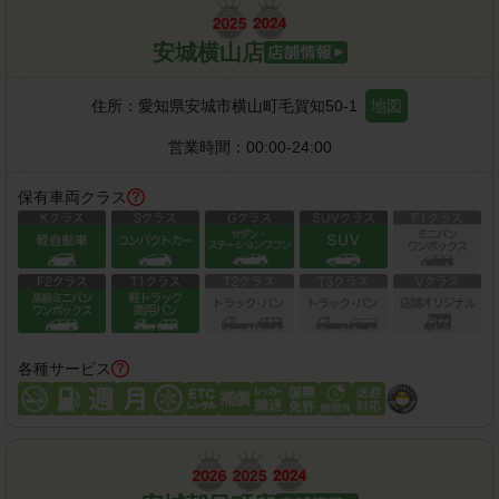
安城横山店
住所：
愛知県安城市横山町毛賀知50-1
地図
営業時間：
00:00-24:00
保有車両クラス
各種サービス