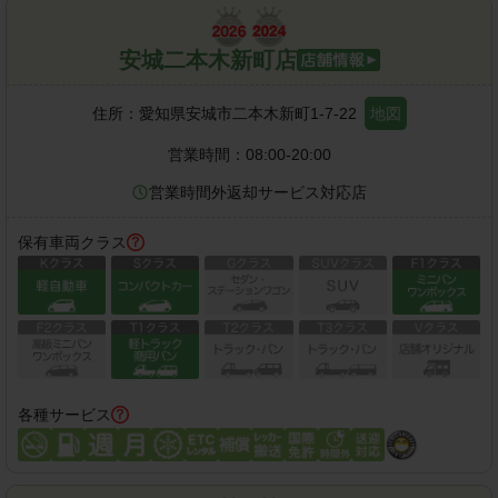
安城二本木新町店
住所：
愛知県安城市二本木新町1-7-22
地図
営業時間：
08:00-20:00
営業時間外返却サービス対応店
保有車両クラス
各種サービス