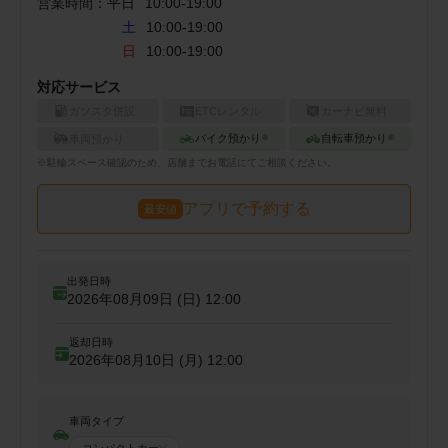
営業時間：
平日
10:00
-
19:00
土
10:00-19:00
日
10:00-19:00
対応サービス
ガソスタ併設
ETCレンタル
カーナビ無料
バイク預かり
自転車預かり
車両預かり
※
※
※
駐輪
スペース確認のため、店舗までお電話にてご相談ください。
アプリで予約する
最安値
出発日時
2026年08月09日 (日)
12:00
返却日時
2026年08月10日 (月)
12:00
車両タイプ