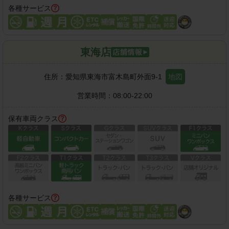
各種サービス
東海店
住所：
愛知県東海市富木島町外面9-1
地図
営業時間：
08:00-22:00
保有車両クラス
各種サービス