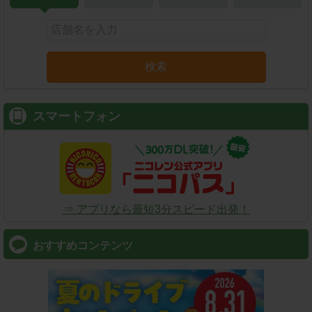
検索
スマートフォン
⇒ アプリなら最短3分スピード出発！
おすすめコンテンツ