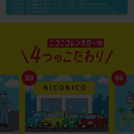
03
04