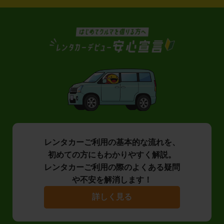
レンタカーご利用の基本的な流れを、
初めての方にもわかりやすく解説。
レンタカーご利用の際のよくある疑問
や不安を解消します！
詳しく見る