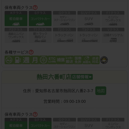
保有車両クラス
各種サービス
熱田六番町店
住所：
愛知県名古屋市熱田区八番2-3-7
地図
営業時間：
09:00-19:00
保有車両クラス