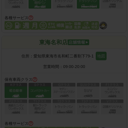
各種サービス
東海名和店
住所：
愛知県東海市名和町二番割下79-1
地図
営業時間：
09:00-20:00
保有車両クラス
各種サービス