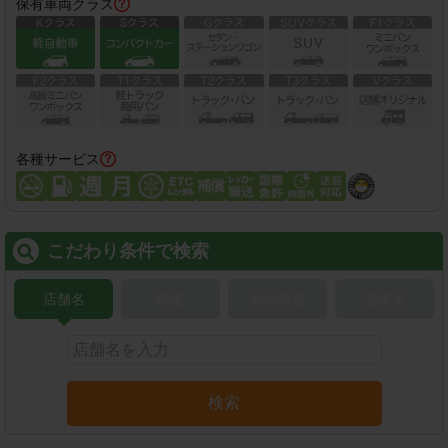
保有車両クラス
各種サービス
こだわり条件で検索
店舗名
駅名
新幹線名
空港名
検索