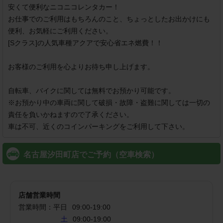
安くて便利なニコニコレンタカー！

お仕事でのご利用はもちろんのこと、ちょっとしたお出かけにも
便利、お気軽にご利用ください。

[Sクラス]の人気車種アクアで安心省エネ燃費！！

お客様のご利用を心よりお待ち申し上げます。

自転車、バイクに関しては無料でお預かり可能です。

※お預かり中の車両に関して破損・故障・盗難に関しては一切の
責任を負いかねますので了承ください。

車は不可、近くのコインパーキングをご利用して下さい。
名古屋汐田町店でご予約（空車検索）
店舗営業時間
営業時間：
平日
09:00
-
19:00
土
09:00-19:00