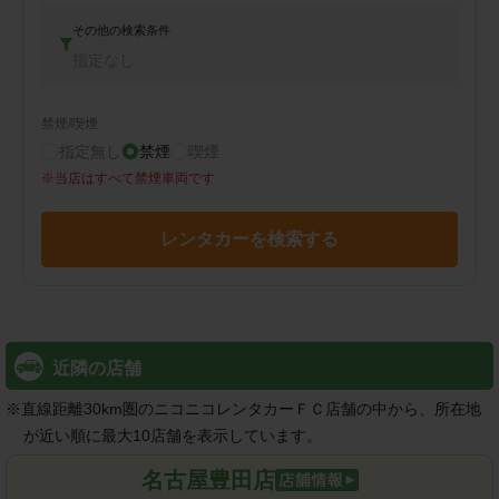
その他の検索条件
指定なし
禁煙/喫煙
指定無し
禁煙
喫煙
※
当店はすべて禁煙車両です
レンタカーを検索する
近隣の店舗
※
直線距離30km圏のニコニコレンタカーＦＣ店舗の中から、所在地
が近い順に最大10店舗を表示しています。
名古屋豊田店