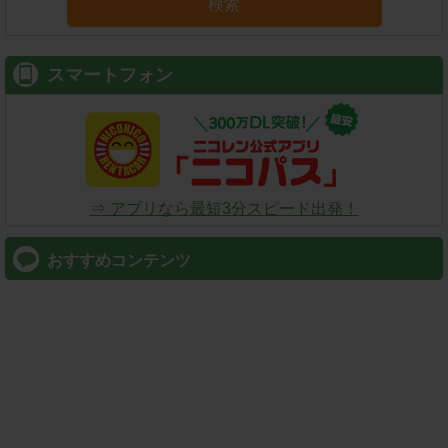
検索
スマートフォン
⇒ アプリなら最短3分スピード出発！
おすすめコンテンツ