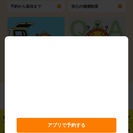
予約から返却まで
安心の補償制度
シーン別ガイド
よくある質問
都道府県から探す
アプリで予約する
・
北海道
・
青森県
・
岩手県
・
宮城県
・
秋田県
・
山形県
主要駅から探す