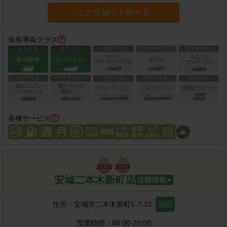
この店舗で予約する
保有車両クラス
各種サービス
安城二本木新町店
住所：
安城市二本木新町1-7-22
地図
営業時間：
08:00-20:00