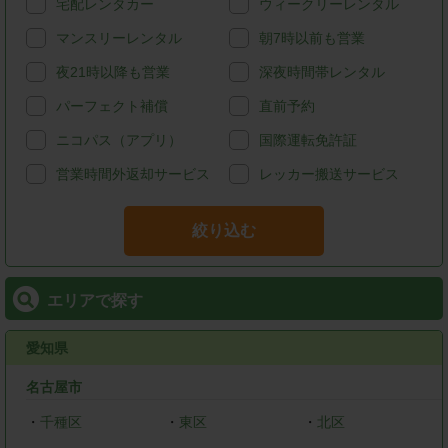
宅配レンタカー
ウィークリーレンタル
マンスリーレンタル
朝7時以前も営業
夜21時以降も営業
深夜時間帯レンタル
パーフェクト補償
直前予約
ニコパス（アプリ）
国際運転免許証
営業時間外返却サービス
レッカー搬送サービス
絞り込む
エリアで探す
愛知県
名古屋市
・
千種区
・
東区
・
北区