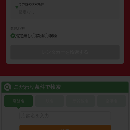
その他の検索条件
指定なし
禁煙/喫煙
指定無し
禁煙
喫煙
レンタカーを検索する
こだわり条件で検索
店舗名
駅名
新幹線名
空港名