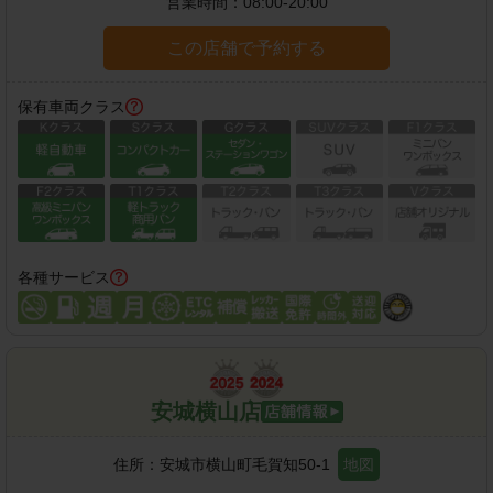
営業時間：
08:00-20:00
この店舗で予約する
保有車両クラス
各種サービス
安城横山店
住所：
安城市横山町毛賀知50-1
地図