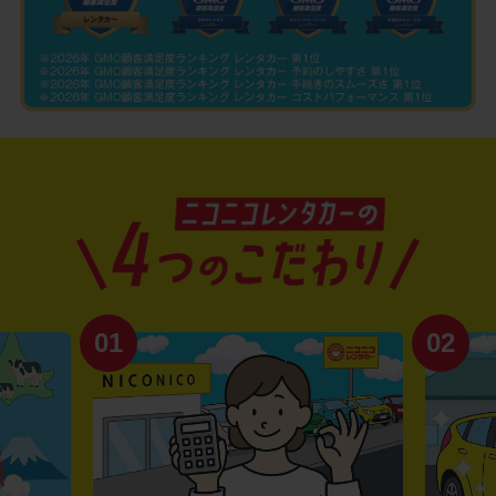
02
03