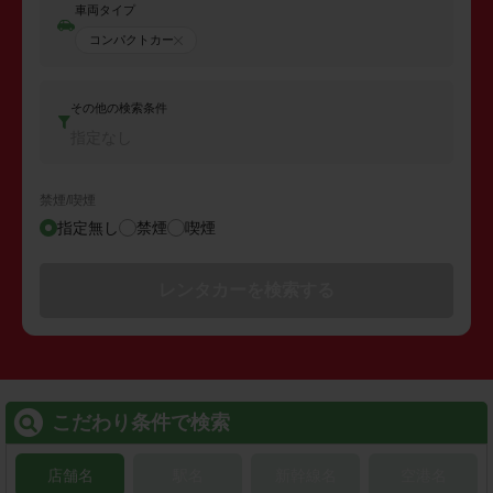
車両タイプ
コンパクトカー
その他の検索条件
指定なし
禁煙/喫煙
指定無し
禁煙
喫煙
レンタカーを検索する
こだわり条件で検索
店舗名
駅名
新幹線名
空港名