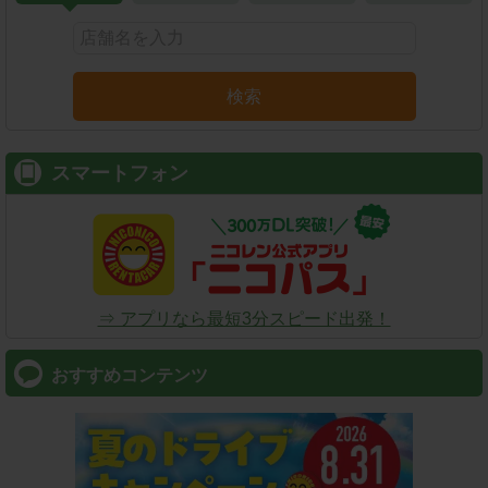
検索
スマートフォン
⇒ アプリなら最短3分スピード出発！
おすすめコンテンツ