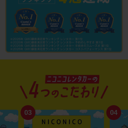
03
04