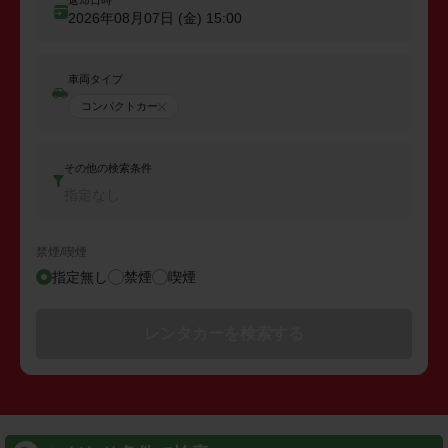
返却日時
2026年08月07日 (金)
15:00
車両タイプ
コンパクトカー
その他の検索条件
指定なし
禁煙/喫煙
指定無し
禁煙
喫煙
レンタカーを検索する