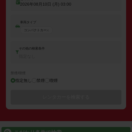
2026年08月10日 (月)
03:00
車両タイプ
コンパクトカー
その他の検索条件
指定なし
禁煙/喫煙
指定無し
禁煙
喫煙
レンタカーを検索する