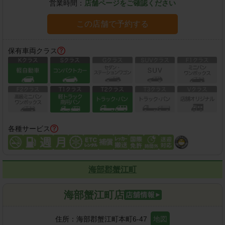
営業時間：
店舗ページをご確認ください
この店舗で予約する
保有車両クラス
各種サービス
海部郡蟹江町
海部蟹江町店
住所：
海部郡蟹江町本町6-47
地図