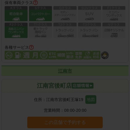
保有車両クラス
各種サービス
江南市
江南宮後町店
住所：
江南市宮後町王塚19
地図
営業時間：
08:00-20:00
この店舗で予約する