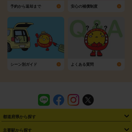
予約から返却まで
安心の補償制度
シーン別ガイド
よくある質問
都道府県から探す
・
北海道
・
青森県
・
岩手県
・
宮城県
・
秋田県
・
山形県
主要駅から探す