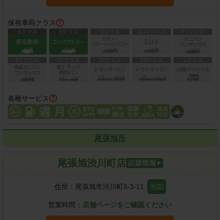
保有車両クラス
各種サービス
尾張旭市
尾張旭渋川町店
住所：
尾張旭市渋川町3-3-11
地図
営業時間：
店舗ページをご確認ください