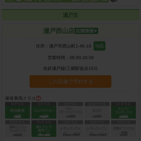
瀬戸市
瀬戸西山店
住所：
瀬戸市西山町1-46-16
地図
営業時間：
08:00-20:00
名鉄瀬戸線
/
三郷駅
徒歩
15
分
この店舗で予約する
保有車両クラス