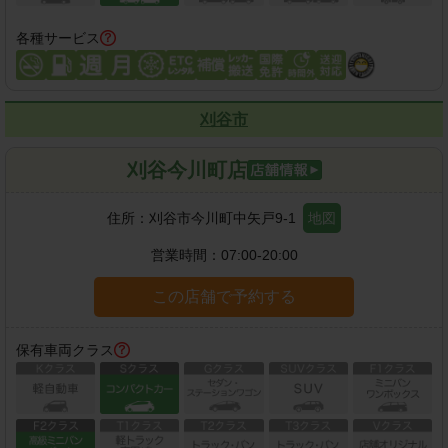
各種サービス
刈谷市
刈谷今川町店
住所：
刈谷市今川町中矢戸9-1
地図
営業時間：
07:00-20:00
この店舗で予約する
保有車両クラス