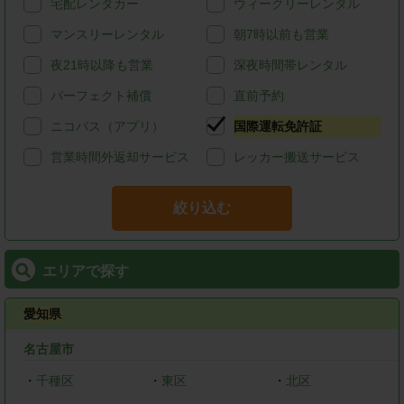
宅配レンタカー
ウィークリーレンタル
マンスリーレンタル
朝7時以前も営業
夜21時以降も営業
深夜時間帯レンタル
パーフェクト補償
直前予約
ニコパス（アプリ）
国際運転免許証
営業時間外返却サービス
レッカー搬送サービス
絞り込む
エリアで探す
愛知県
名古屋市
・
千種区
・
東区
・
北区