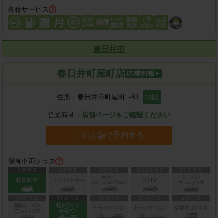
各種サービス
春日井市
春日井町屋町店
住所：
春日井市町屋町1-81
地図
営業時間：
店舗ページをご確認ください
この店舗で予約する
保有車両クラス