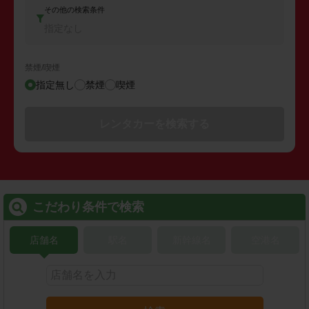
その他の検索条件
指定なし
禁煙/喫煙
指定無し
禁煙
喫煙
レンタカーを検索する
こだわり条件で検索
店舗名
駅名
新幹線名
空港名