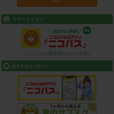
検索
スマートフォン
⇒ アプリなら最短3分スピード出発！
おすすめコンテンツ