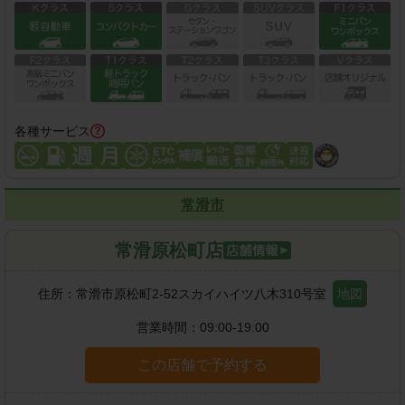
各種サービス
常滑市
常滑原松町店
住所：
常滑市原松町2-52スカイハイツ八木310号室
地図
営業時間：
09:00-19:00
この店舗で予約する