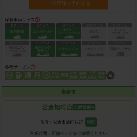
この店舗で予約する
保有車両クラス
各種サービス
岩倉市
岩倉旭町店
住所：
岩倉市旭町1-27
地図
営業時間：
店舗ページをご確認ください