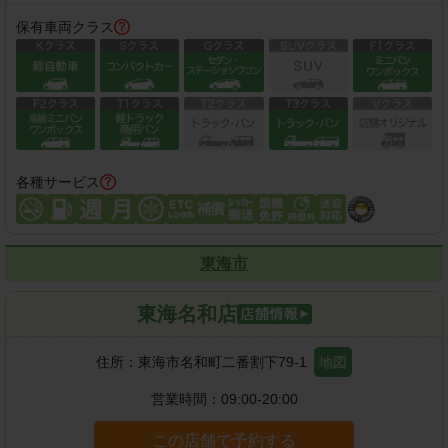
保有車両クラス
各種サービス
東海市
東海名和店
住所：
東海市名和町二番割下79-1
地図
営業時間：
09:00-20:00
この店舗で予約する