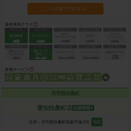
この店舗で予約する
保有車両クラス
各種サービス
丹羽郡扶桑町
愛知扶桑町店
住所：
丹羽郡扶桑町柏森平塚335
地図