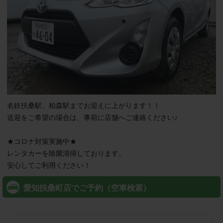
名鉄扶桑駅、柏森駅までお迎えに上がります！！

送迎をご希望の場合は、事前に店舗へご連絡ください♪

★コロナ対策実施中★

レンタカーを除菌清掃しております。

安心してご利用ください！
愛知扶桑町店でご予約（空車検索）