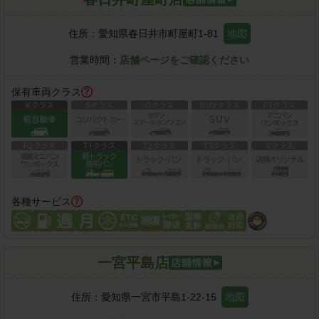
住所：
愛知県春日井市町屋町1-81
地図
営業時間：
店舗ページをご確認ください
保有車両クラス
各種サービス
一宮平島店
住所：
愛知県一宮市平島1-22-15
地図