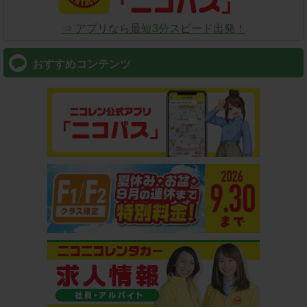
⇒ アプリなら最短3分スピード出発！
おすすめコンテンツ