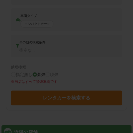
車両タイプ
コンパクトカー
その他の検索条件
指定なし
禁煙/喫煙
指定無し
禁煙
喫煙
※
当店はすべて禁煙車両です
レンタカーを検索する
近隣の店舗