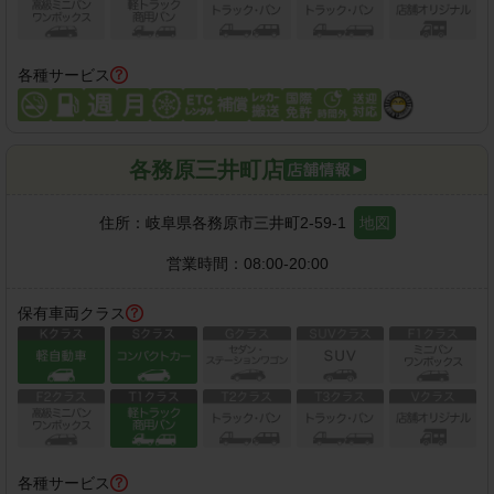
各種サービス
各務原三井町店
住所：
岐阜県各務原市三井町2-59-1
地図
営業時間：
08:00-20:00
保有車両クラス
各種サービス