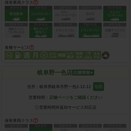
保有車両クラス
各種サービス
岐阜野一色店
住所：
岐阜県岐阜市野一色2-12-12
地図
営業時間：
店舗ページをご確認ください
営業時間外返却サービス対応店
保有車両クラス