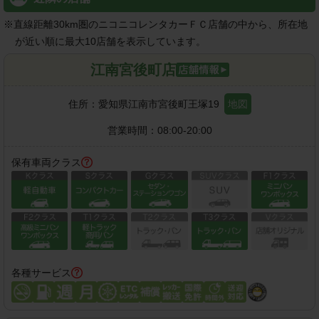
※
直線距離30km圏のニコニコレンタカーＦＣ店舗の中から、所在地
が近い順に最大10店舗を表示しています。
江南宮後町店
住所：
愛知県江南市宮後町王塚19
地図
営業時間：
08:00-20:00
保有車両クラス
各種サービス