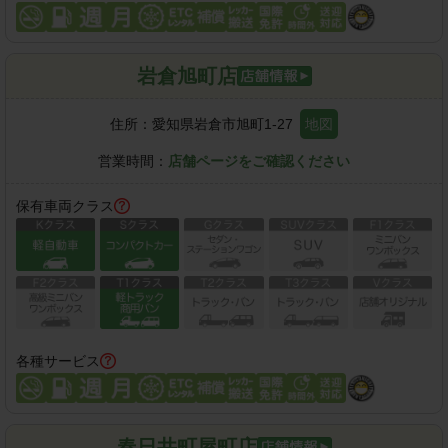
岩倉旭町店
住所：
愛知県岩倉市旭町1-27
地図
営業時間：
店舗ページをご確認ください
保有車両クラス
各種サービス
春日井町屋町店