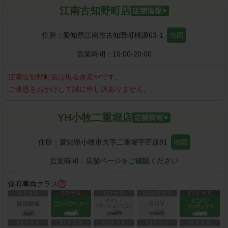
江南古知野町店
住所：
愛知県江南市古知野町桃源63-1
地図
営業時間：
10:00-20:00
江南古知野町店
は現在休業中です。
ご迷惑をおかけして誠に申し訳ありません。
YH小牧二重堀店
住所：
愛知県小牧市大字二重堀字芒原81
地図
営業時間：
店舗ページをご確認ください
保有車両クラス