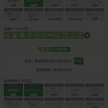
各種サービス
可児店
住所：
岐阜県可児市今渡2186-1
地図
営業時間：
08:00-20:00
保有車両クラス