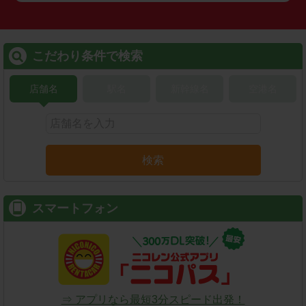
こだわり条件で検索
店舗名
駅名
新幹線名
空港名
検索
スマートフォン
⇒ アプリなら最短3分スピード出発！