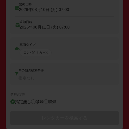
出発日時
2026年08月10日 (月)
07:00
返却日時
2026年08月11日 (火)
07:00
車両タイプ
コンパクトカー
その他の検索条件
指定なし
禁煙/喫煙
指定無し
禁煙
喫煙
レンタカーを検索する