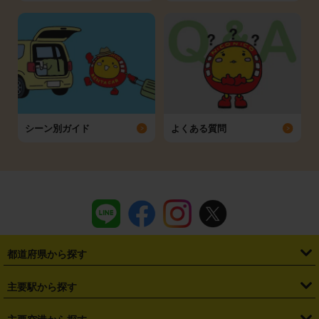
シーン別ガイド
よくある質問
都道府県から探す
・
北海道
・
青森県
・
岩手県
・
宮城県
・
秋田県
・
山形県
主要駅から探す
・
福島県
・
東京都
・
神奈川県
・
埼玉県
・
千葉県
・
茨城県
・
札幌駅
・
仙台駅
・
新宿駅
・
池袋駅
・
渋谷駅
・
東京駅