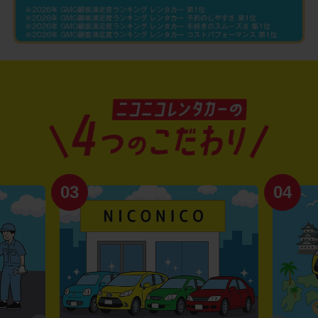
03
04