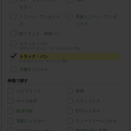
セダン
ミニバン・ワンボック
高級ミニバン・ワンボ
ス
ックス
軽トラック・商用バン
トラック・バン
(タウンエースバン、ライトエースバン等)
トラック・バン
(ハイエースバン・キャラバン等)
店舗オリジナル
特徴で探す
ハイブリッド
禁煙
カード決済
スタッドレス
給油可能
ETCレンタル
宅配レンタカー
ウィークリーレンタル
マンスリーレンタル
朝7時以前も営業