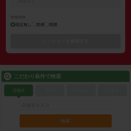
指定なし
禁煙/喫煙
指定無し
禁煙
喫煙
レンタカーを検索する
こだわり条件で検索
店舗名
駅名
新幹線名
空港名
検索