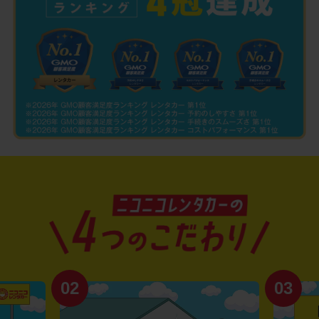
02
03