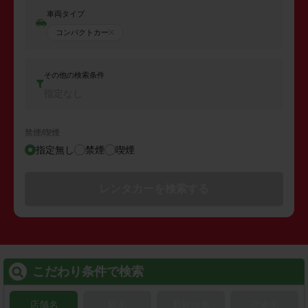
車両タイプ
コンパクトカー
その他の検索条件
指定なし
禁煙/喫煙
指定無し
禁煙
喫煙
レンタカーを検索する
こだわり条件で検索
店舗名
駅名
新幹線名
空港名