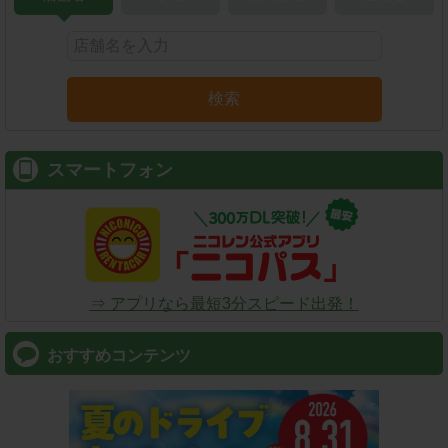
検索
スマートフォン
⇒ アプリなら最短3分スピード出発！
おすすめコンテンツ