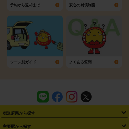
予約から返却まで
安心の補償制度
シーン別ガイド
よくある質問
都道府県から探す
・
北海道
・
青森県
・
岩手県
・
宮城県
・
秋田県
・
山形県
主要駅から探す