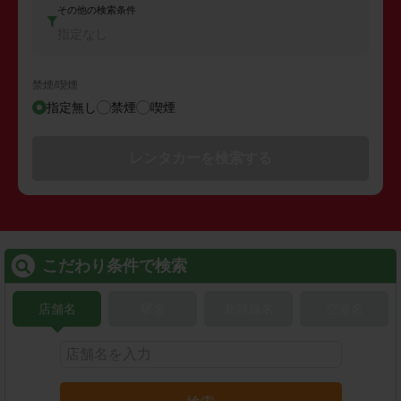
その他の検索条件
指定なし
禁煙/喫煙
指定無し
禁煙
喫煙
レンタカーを検索する
こだわり条件で検索
店舗名
駅名
新幹線名
空港名