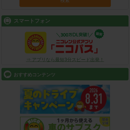
検索
スマートフォン
⇒ アプリなら最短3分スピード出発！
おすすめコンテンツ