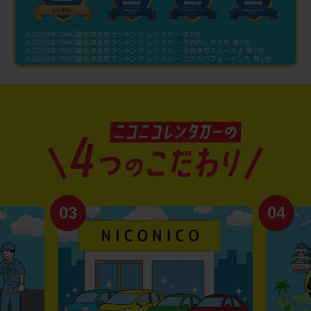
03
04