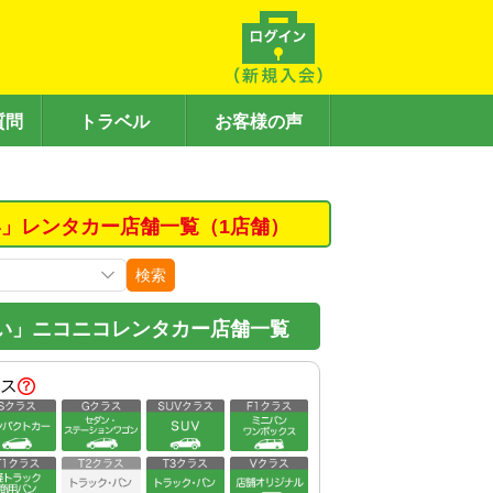
質問
トラベル
お客様の声
」レンタカー店舗一覧（1店舗）
検索
い」ニコニコレンタカー店舗一覧
ス