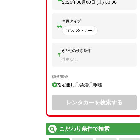
2026年08月08日 (土)
03:00
車両タイプ
コンパクトカー
その他の検索条件
指定なし
禁煙/喫煙
指定無し
禁煙
喫煙
レンタカーを検索する
こだわり条件で検索