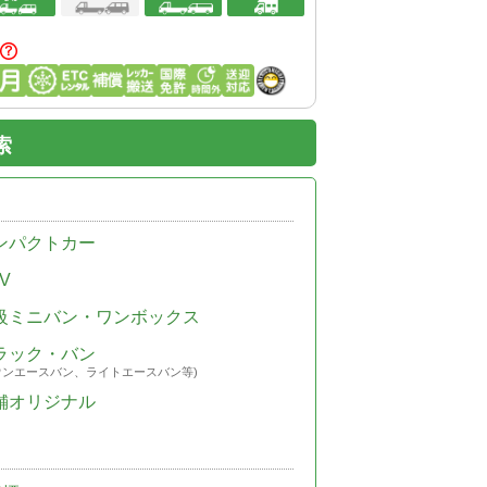
索
ンパクトカー
V
級ミニバン・ワンボックス
ラック・バン
ウンエースバン、ライトエースバン等)
舗オリジナル