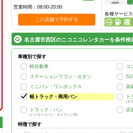
営業時間：
08:00-20:00
各種サービス
この店舗で予約する
名古屋市西区のニコニコレンタカーを条件検
車種別で探す
軽自動車
コ
ステーションワゴン・セダン
SU
ミニバン・ワンボックス
高
軽トラック・商用バン
ト
(タ
トラック・バン
店
(ハイエースバン・キャラバン等)
特徴で探す