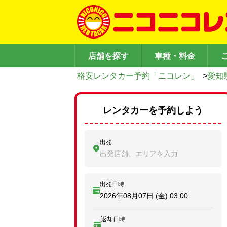
店舗を探す
車種・料金
格安レンタカー予約「ニコレン」
>
愛知
レンタカーを予約しよう
出発
出発店舗、エリアを入力
出発日時
2026年08月07日 (金)
03:00
返却日時