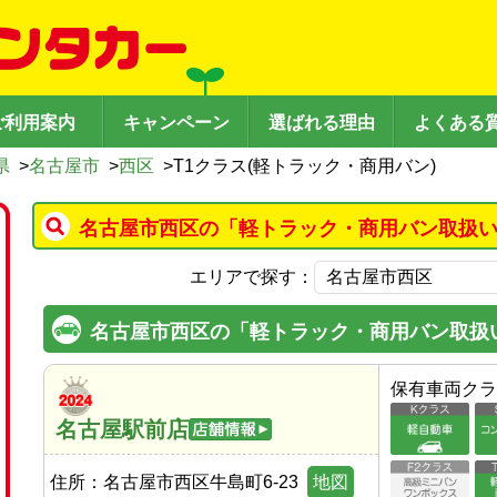
ご利用案内
キャンペーン
選ばれる理由
よくある
県
>
名古屋市
>
西区
>
T1クラス(軽トラック・商用バン)
名古屋市西区の「軽トラック・商用バン取扱い
エリアで探す：
名古屋市西区の「軽トラック・商用バン取扱
保有車両クラ
名古屋駅前店
住所：
名古屋市西区牛島町6-23
地図