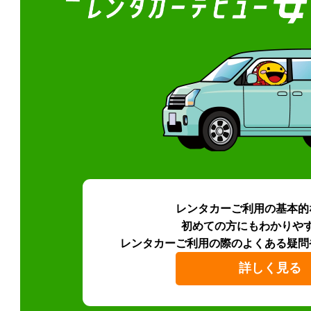
レンタカーご利用の基本的
初めての方にもわかりや
レンタカーご利用の際のよくある疑問
詳しく見る