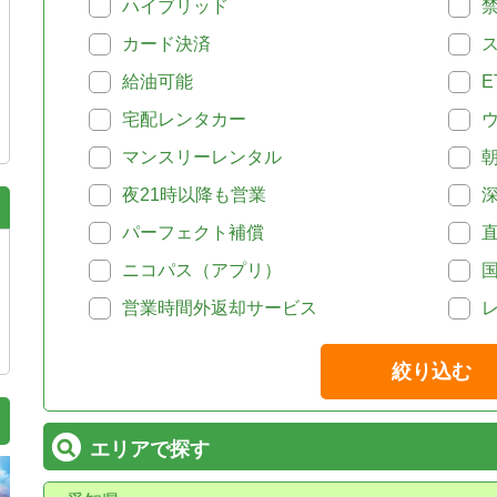
ハイブリッド
カード決済
給油可能
E
宅配レンタカー
マンスリーレンタル
夜21時以降も営業
パーフェクト補償
ニコパス（アプリ）
営業時間外返却サービス
絞り込む
エリアで探す