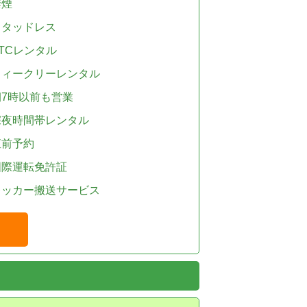
禁煙
スタッドレス
TCレンタル
ウィークリーレンタル
朝7時以前も営業
深夜時間帯レンタル
直前予約
国際運転免許証
レッカー搬送サービス