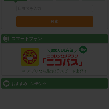
検索
スマートフォン
⇒ アプリなら最短3分スピード出発！
おすすめコンテンツ