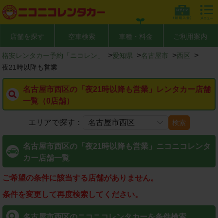
店舗を探す
空車検索
車種・料金
ご利用案内
>
>
>
>
格安レンタカー予約「ニコレン」
愛知県
名古屋市
西区
夜21時以降も営業
名古屋市西区の「夜21時以降も営業」レンタカー店舗
一覧（0店舗）
エリアで探す：
検索
名古屋市西区の「夜21時以降も営業」ニコニコレンタ
カー店舗一覧
ご希望の条件に該当する店舗がありません。
条件を変更して再度検索してください。
名古屋市西区のニコニコレンタカーを条件検索