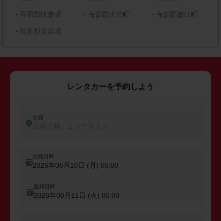
・
丹羽郡扶桑町
・
海部郡大治町
・
海部郡蟹江町
・
知多郡美浜町
レンタカーを予約しよう
出発
出発店舗、エリアを入力
出発日時
2026年08月10日 (月)
05:00
返却日時
2026年08月11日 (火)
05:00