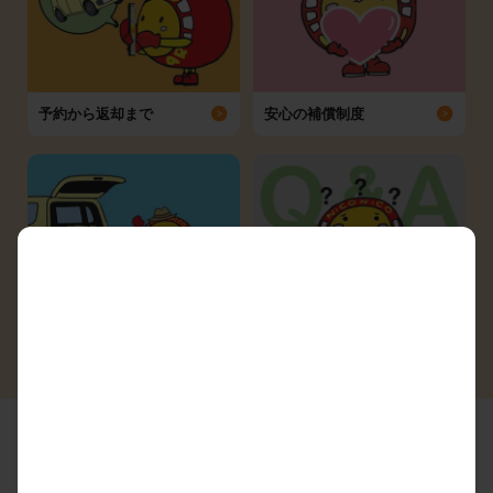
予約から返却まで
安心の補償制度
シーン別ガイド
よくある質問