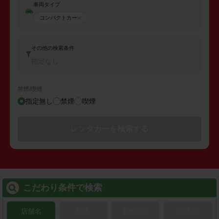
車両タイプ
コンパクトカー
その他の検索条件
指定なし
禁煙/喫煙
指定無し
禁煙
喫煙
レンタカーを検索する
こだわり条件で検索
店舗名
駅名
新幹線名
空港名