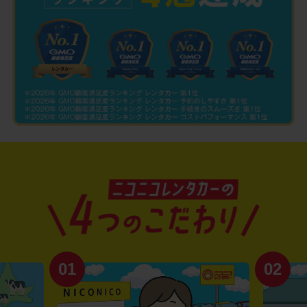
02
03