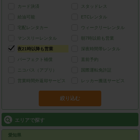
カード決済
スタッドレス
給油可能
ETCレンタル
宅配レンタカー
ウィークリーレンタル
マンスリーレンタル
朝7時以前も営業
夜21時以降も営業
深夜時間帯レンタル
パーフェクト補償
直前予約
ニコパス（アプリ）
国際運転免許証
営業時間外返却サービス
レッカー搬送サービス
絞り込む
エリアで探す
愛知県