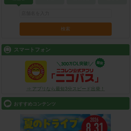
検索
スマートフォン
⇒ アプリなら最短3分スピード出発！
おすすめコンテンツ