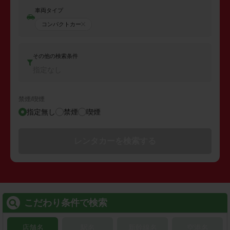
車両タイプ
コンパクトカー
その他の検索条件
指定なし
禁煙/喫煙
指定無し
禁煙
喫煙
レンタカーを検索する
こだわり条件で検索
店舗名
駅名
新幹線名
空港名