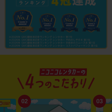
02
03