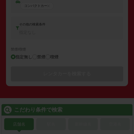
コンパクトカー
その他の検索条件
指定なし
禁煙/喫煙
指定無し
禁煙
喫煙
レンタカーを検索する
こだわり条件で検索
店舗名
駅名
新幹線名
空港名