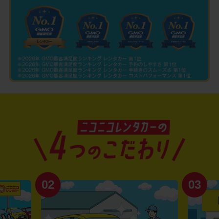
02
03