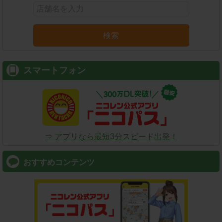
検索
スマートフォン
⇒ アプリなら最短3分スピード出発！
おすすめコンテンツ