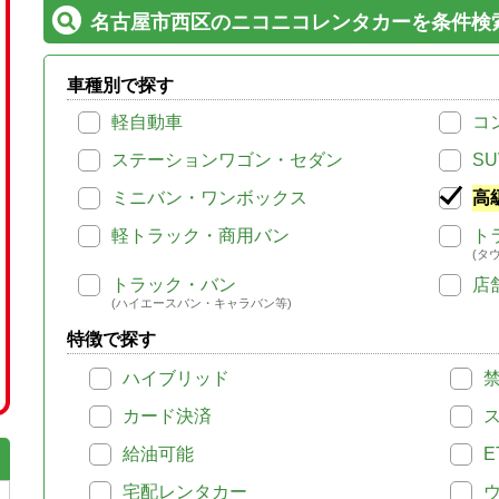
名古屋市西区のニコニコレンタカーを条件検
車種別で探す
軽自動車
コ
ステーションワゴン・セダン
SU
ミニバン・ワンボックス
高
軽トラック・商用バン
ト
(タ
トラック・バン
店
(ハイエースバン・キャラバン等)
特徴で探す
ハイブリッド
カード決済
給油可能
E
宅配レンタカー