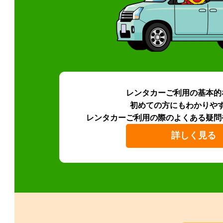
レンタカーご利用の基本的
初めての方にもわかりや
レンタカーご利用の際のよくある疑問
詳しく見る