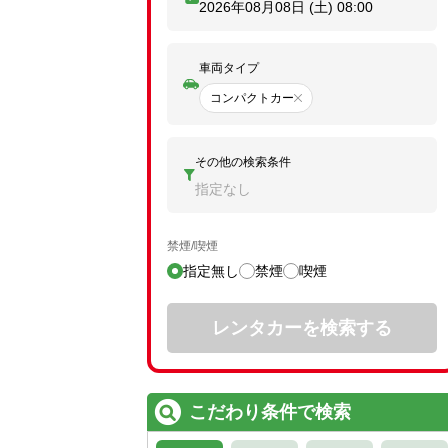
2026年08月08日 (土)
08:00
車両タイプ
コンパクトカー
その他の検索条件
指定なし
禁煙/喫煙
指定無し
禁煙
喫煙
レンタカーを検索する
こだわり条件で検索