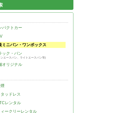
索
ンパクトカー
V
級ミニバン・ワンボックス
ラック・バン
ウンエースバン、ライトエースバン等)
舗オリジナル
禁煙
スタッドレス
TCレンタル
ウィークリーレンタル