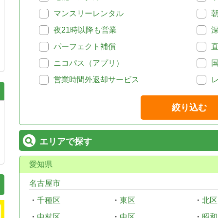
マンスリーレンタル
夜21時以降も営業
パーフェクト補償
ニコパス（アプリ）
営業時間外返却サービス
絞り込む
エリアで探す
愛知県
名古屋市
・
千種区
・
東区
・
北区
・
中村区
・
中区
・
昭和