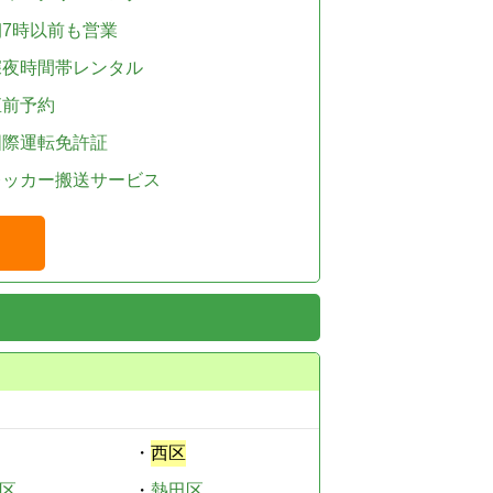
朝7時以前も営業
深夜時間帯レンタル
直前予約
国際運転免許証
レッカー搬送サービス
・
西区
区
・
熱田区