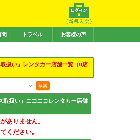
質問
トラベル
お客様の声
取扱い」レンタカー店舗一覧（0店
検索
ス取扱い」ニコニコレンタカー店舗
舗がありません。
してください。