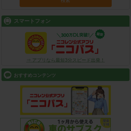
検索
スマートフォン
⇒ アプリなら最短3分スピード出発！
おすすめコンテンツ