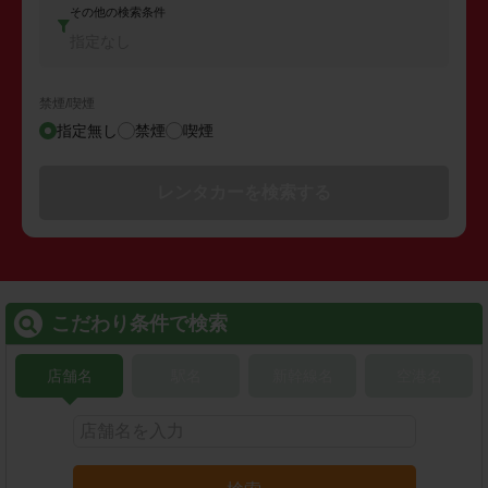
その他の検索条件
指定なし
禁煙/喫煙
指定無し
禁煙
喫煙
レンタカーを検索する
こだわり条件で検索
店舗名
駅名
新幹線名
空港名