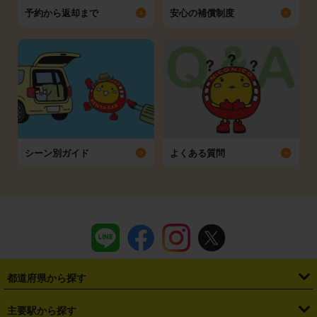
予約から返却まで
安心の補償制度
シーン別ガイド
よくある質問
都道府県から探す
・
北海道
・
青森県
・
岩手県
・
宮城県
・
秋田県
・
山形県
主要駅から探す