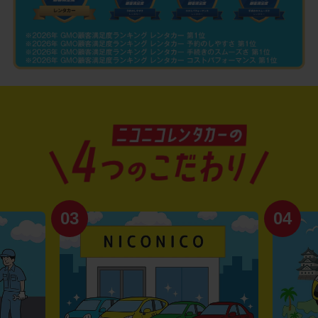
03
04