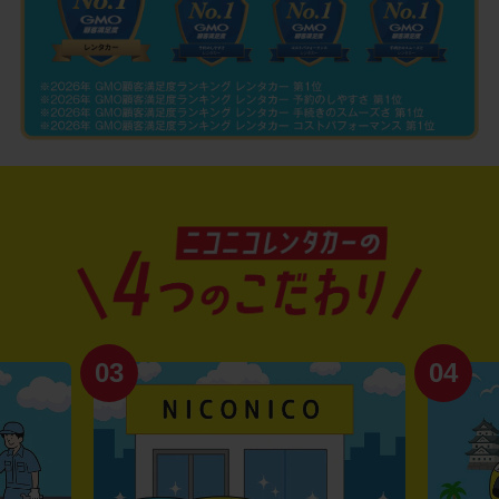
03
04