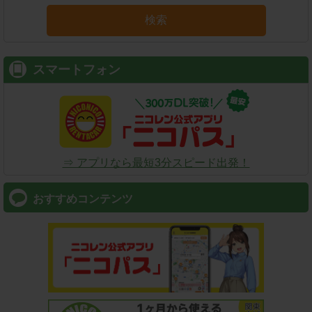
検索
スマートフォン
⇒ アプリなら最短3分スピード出発！
おすすめコンテンツ