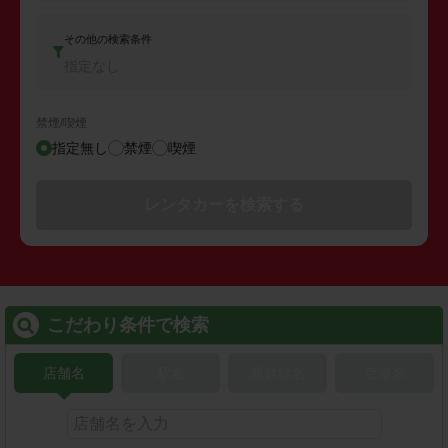
その他の検索条件
指定なし
禁煙/喫煙
指定無し
禁煙
喫煙
レンタカーを検索する
こだわり条件で検索
店舗名
駅名
新幹線名
空港名