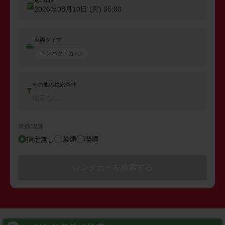
返却日時
2026年08月10日 (月)
05:00
車両タイプ
コンパクトカー
その他の検索条件
指定なし
禁煙/喫煙
指定無し
禁煙
喫煙
レンタカーを検索する