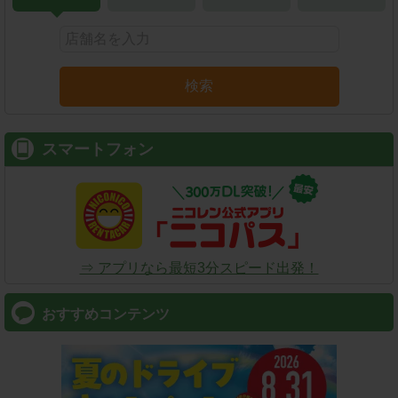
検索
スマートフォン
⇒ アプリなら最短3分スピード出発！
おすすめコンテンツ