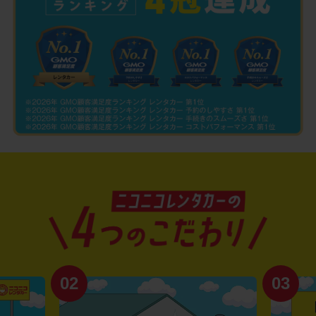
02
03