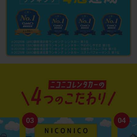
03
04