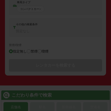
車両タイプ
コンパクトカー
その他の検索条件
指定なし
禁煙/喫煙
指定無し
禁煙
喫煙
レンタカーを検索する
こだわり条件で検索
店舗名
駅名
新幹線名
空港名