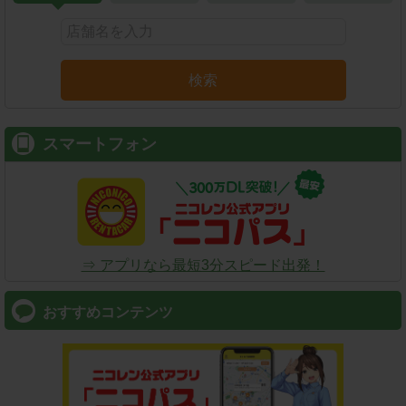
検索
スマートフォン
⇒ アプリなら最短3分スピード出発！
おすすめコンテンツ