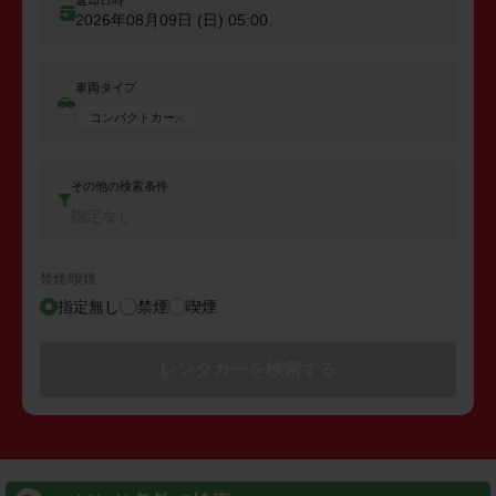
返却日時
2026年08月09日 (日)
05:00
車両タイプ
コンパクトカー
その他の検索条件
指定なし
禁煙/喫煙
指定無し
禁煙
喫煙
レンタカーを検索する