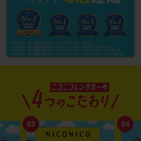
03
04