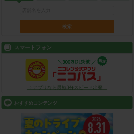
検索
スマートフォン
⇒ アプリなら最短3分スピード出発！
おすすめコンテンツ