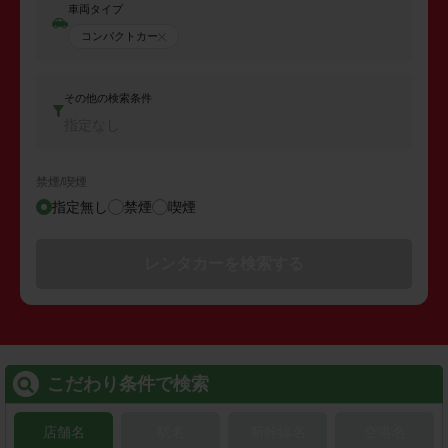
車両タイプ
コンパクトカー
その他の検索条件
指定なし
禁煙/喫煙
指定無し
禁煙
喫煙
レンタカーを検索する
こだわり条件で検索
店舗名
駅名
新幹線名
空港名