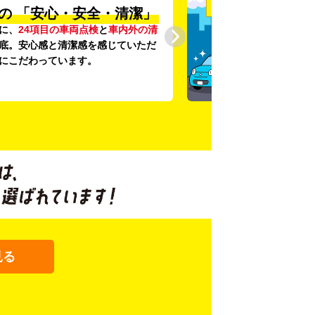
の
「安心・安全・清潔」
に、
24項目の車両点検
と
車内外の清
底。安心感と清潔感を感じていただ
にこだわっています。
見る