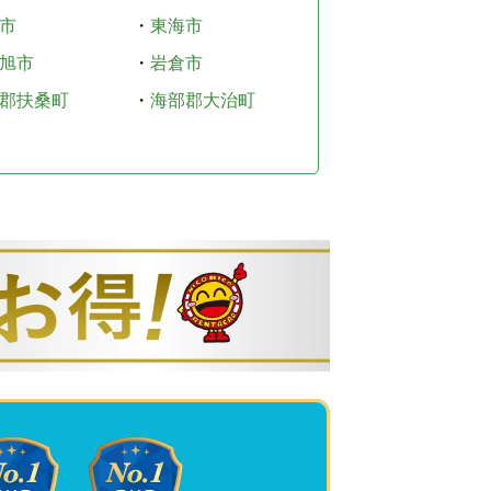
市
・
東海市
旭市
・
岩倉市
郡扶桑町
・
海部郡大治町