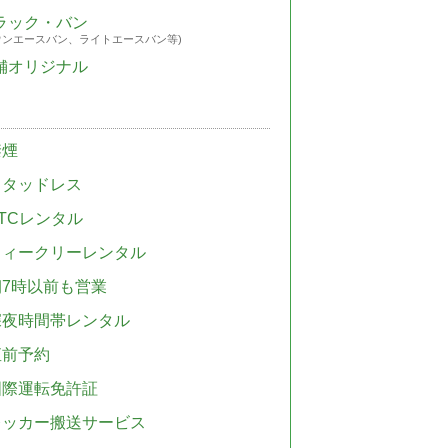
ラック・バン
ウンエースバン、ライトエースバン等)
舗オリジナル
禁煙
スタッドレス
TCレンタル
ウィークリーレンタル
朝7時以前も営業
深夜時間帯レンタル
直前予約
国際運転免許証
レッカー搬送サービス