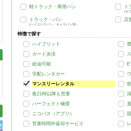
軽トラック・商用バン
ト
(タ
トラック・バン
店
(ハイエースバン・キャラバン等)
特徴で探す
ハイブリッド
カード決済
給油可能
E
宅配レンタカー
マンスリーレンタル
夜21時以降も営業
パーフェクト補償
ニコパス（アプリ）
営業時間外返却サービス