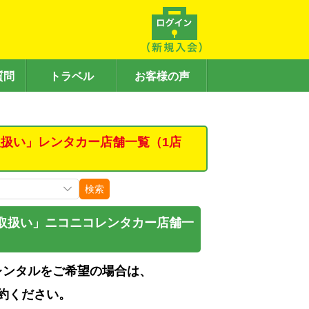
質問
トラベル
お客様の声
扱い」レンタカー店舗一覧（1店
検索
取扱い」ニコニコレンタカー店舗一
レンタルをご希望の場合は、
約ください。