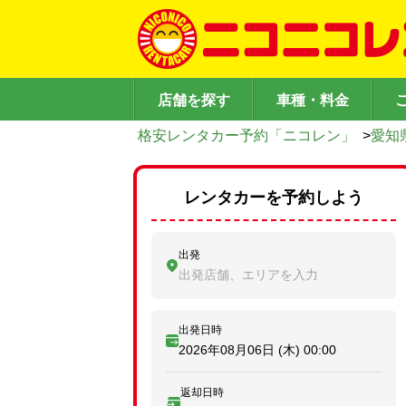
店舗を探す
車種・料金
格安レンタカー予約「ニコレン」
>
愛知
レンタカーを予約しよう
出発
出発店舗、エリアを入力
出発日時
2026年08月06日 (木)
00:00
返却日時