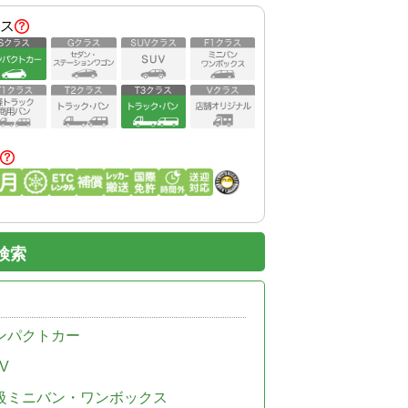
ス
検索
ンパクトカー
V
級ミニバン・ワンボックス