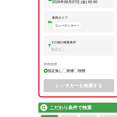
2026年08月07日 (金)
00:00
車両タイプ
コンパクトカー
その他の検索条件
指定なし
禁煙/喫煙
指定無し
禁煙
喫煙
レンタカーを検索する
こだわり条件で検索