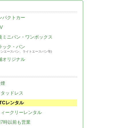
ンパクトカー
V
級ミニバン・ワンボックス
ラック・バン
ウンエースバン、ライトエースバン等)
舗オリジナル
禁煙
スタッドレス
TCレンタル
ウィークリーレンタル
朝7時以前も営業