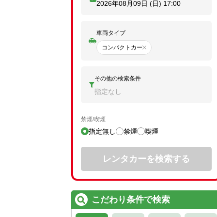
2026年08月09日 (日)
17:00
車両タイプ
コンパクトカー
その他の検索条件
指定なし
禁煙/喫煙
指定無し
禁煙
喫煙
レンタカーを検索する
こだわり条件で検索