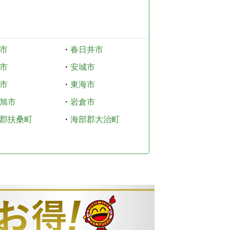
市
・
春日井市
市
・
安城市
市
・
東海市
旭市
・
岩倉市
郡扶桑町
・
海部郡大治町