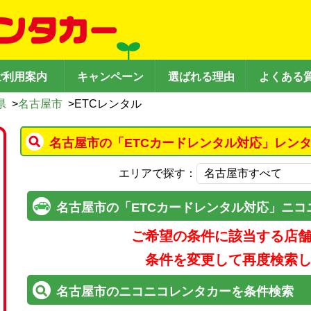
ご利用案内
キャンペーン
選ばれる理由
よくある
県
>
名古屋市
>
ETCレンタル
名古屋市の「ETCカードレンタル対応」レン
エリアで探す：
名古屋市の「ETCカードレンタル対応」ニコ
ご希望の条件に該当する店
条件を変更して再度検索
名古屋市のニコニコレンタカーを条件検索