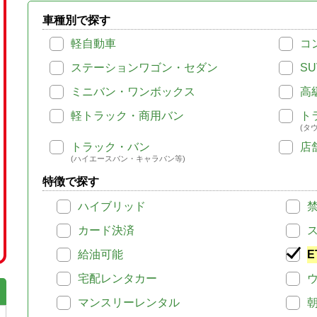
車種別で探す
軽自動車
コ
ステーションワゴン・セダン
SU
ミニバン・ワンボックス
高
軽トラック・商用バン
ト
(タ
トラック・バン
店
(ハイエースバン・キャラバン等)
特徴で探す
ハイブリッド
カード決済
給油可能
E
宅配レンタカー
マンスリーレンタル