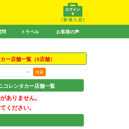
質問
トラベル
お客様の声
タカー店舗一覧（0店舗）
検索
ニコレンタカー店舗一覧
舗がありません。
してください。