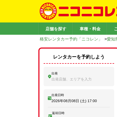
店舗を探す
車種・料金
格安レンタカー予約「ニコレン」
>
愛知
レンタカーを予約しよう
出発
出発店舗、エリアを入力
出発日時
2026年08月08日 (土)
17:00
返却日時