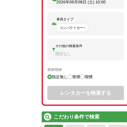
2026年08月08日 (土)
10:00
車両タイプ
コンパクトカー
その他の検索条件
指定なし
禁煙/喫煙
指定無し
禁煙
喫煙
レンタカーを検索する
こだわり条件で検索