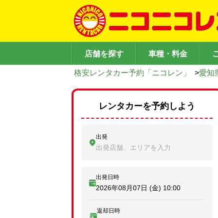
店舗を探す
車種・料金
格安レンタカー予約「ニコレン」
>
愛知
レンタカーを予約しよう
出発
出発店舗、エリアを入力
出発日時
2026年08月07日 (金)
10:00
返却日時