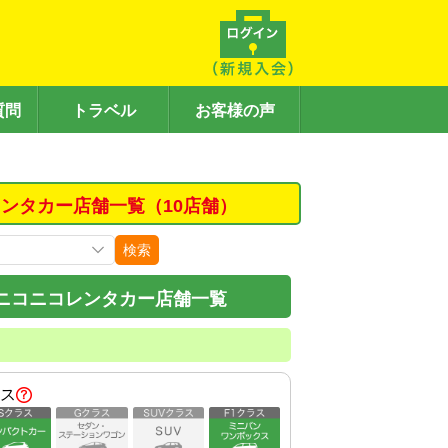
質問
トラベル
お客様の声
ンタカー店舗一覧（10店舗）
検索
ニコニコレンタカー店舗一覧
ス