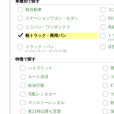
車種別で探す
軽自動車
コ
ステーションワゴン・セダン
SU
ミニバン・ワンボックス
高
軽トラック・商用バン
ト
(タ
トラック・バン
店
(ハイエースバン・キャラバン等)
特徴で探す
ハイブリッド
カード決済
給油可能
E
宅配レンタカー
マンスリーレンタル
夜21時以降も営業