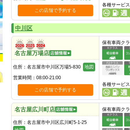
各種サービス
この店舗で予約する
中川区
保有車両クラ
名古屋万場店
住所：
名古屋市中川区万場5-830
地図
営業時間：
08:00-21:00
各種サービス
この店舗で予約する
名古屋広川町店
保有車両クラ
住所：
名古屋市中川区広川町5-1-25