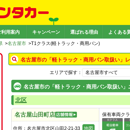
ご利用案内
キャンペーン
選ばれる理由
よくある
県
>
名古屋市
>
T1クラス(軽トラック・商用バン)
名古屋市の「軽トラック・商用バン取扱い」レ
エリアで探す：
名古屋市の「軽トラック・商用バン取扱い」
北区
名古屋山田町店
保有車両クラ
住所：
名古屋市北区山田2-21-33
地図