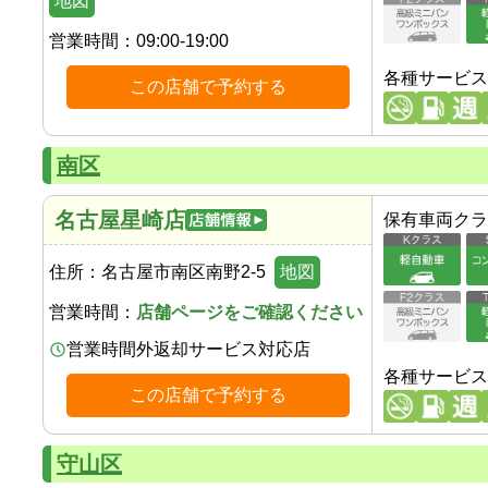
地図
営業時間：
09:00-19:00
各種サービス
この店舗で予約する
南区
名古屋星崎店
保有車両クラ
住所：
名古屋市南区南野2-5
地図
営業時間：
店舗ページをご確認ください
営業時間外返却サービス対応店
各種サービス
この店舗で予約する
守山区