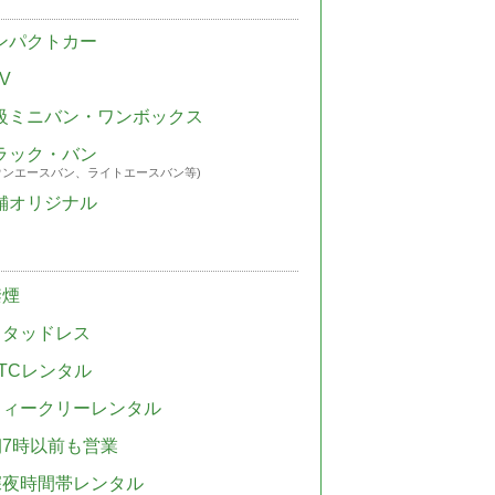
ンパクトカー
V
級ミニバン・ワンボックス
ラック・バン
ウンエースバン、ライトエースバン等)
舗オリジナル
禁煙
スタッドレス
TCレンタル
ウィークリーレンタル
朝7時以前も営業
深夜時間帯レンタル