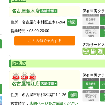
名古屋並木店
保有車両クラ
住所：
名古屋市中村区並木1-264
地図
営業時間：
08:00-20:00
この店舗で予約する
各種サービス
昭和区
保有車両クラ
名古屋福江店
住所：
名古屋市昭和区福江1-1-26
地図
営業時間：
店舗ページをご確認ください