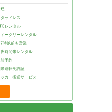
禁煙
スタッドレス
TCレンタル
ウィークリーレンタル
朝7時以前も営業
深夜時間帯レンタル
直前予約
国際運転免許証
レッカー搬送サービス