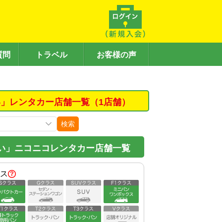
質問
トラベル
お客様の声
」レンタカー店舗一覧（1店舗）
検索
い」ニコニコレンタカー店舗一覧
ス