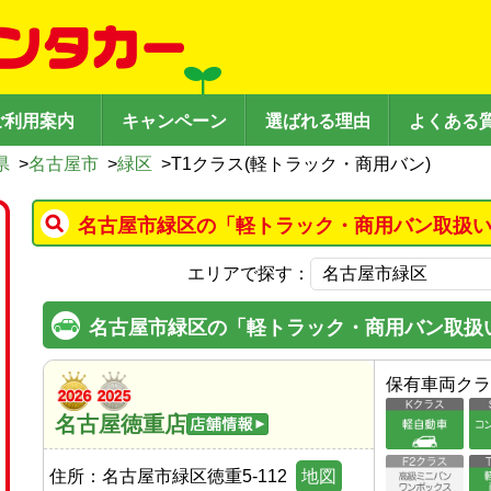
ご利用案内
キャンペーン
選ばれる理由
よくある
県
>
名古屋市
>
緑区
>
T1クラス(軽トラック・商用バン)
名古屋市緑区の「軽トラック・商用バン取扱い
エリアで探す：
名古屋市緑区の「軽トラック・商用バン取扱
保有車両クラ
名古屋徳重店
住所：
名古屋市緑区徳重5-112
地図