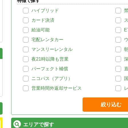
特徴で探す
ハイブリッド
カード決済
給油可能
E
宅配レンタカー
マンスリーレンタル
夜21時以降も営業
パーフェクト補償
ニコパス（アプリ）
営業時間外返却サービス
絞り込む
エリアで探す