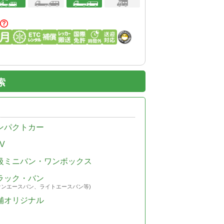
索
ンパクトカー
V
級ミニバン・ワンボックス
ラック・バン
ウンエースバン、ライトエースバン等)
舗オリジナル