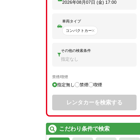
2026年08月07日 (金)
17:00
車両タイプ
コンパクトカー
その他の検索条件
指定なし
禁煙/喫煙
指定無し
禁煙
喫煙
レンタカーを検索する
こだわり条件で検索