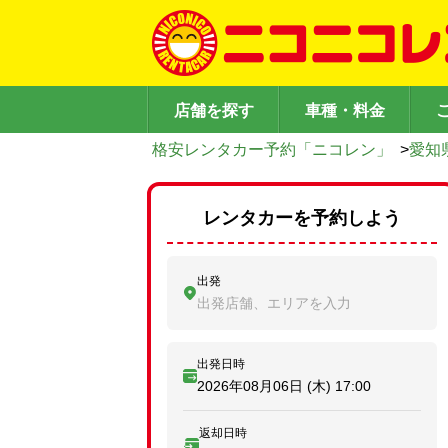
店舗を探す
車種・料金
格安レンタカー予約「ニコレン」
>
愛知
レンタカーを予約しよう
出発
出発店舗、エリアを入力
出発日時
2026年08月06日 (木)
17:00
返却日時