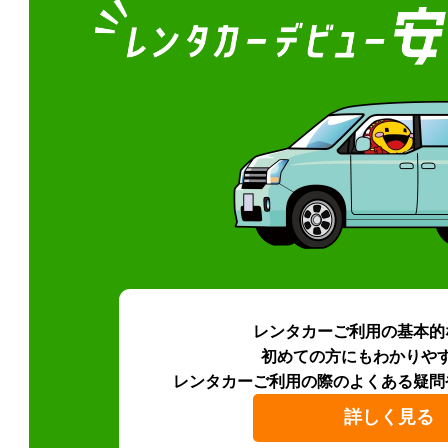
レンタカーご利用の基本的
初めての方にもわかりや
レンタカーご利用の際のよくある疑問
詳しく見る