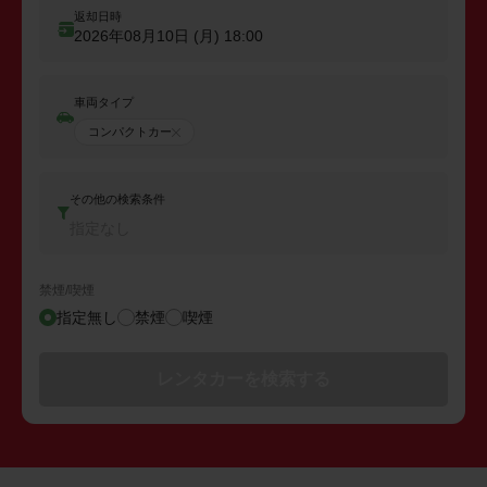
返却日時
2026年08月10日 (月)
18:00
車両タイプ
コンパクトカー
その他の検索条件
指定なし
禁煙/喫煙
指定無し
禁煙
喫煙
レンタカーを検索する