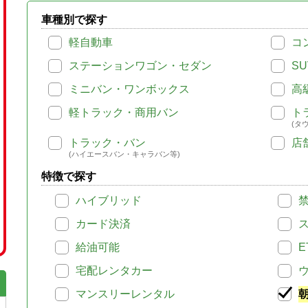
車種別で探す
軽自動車
コ
ステーションワゴン・セダン
SU
ミニバン・ワンボックス
高
軽トラック・商用バン
ト
(タ
トラック・バン
店
(ハイエースバン・キャラバン等)
特徴で探す
ハイブリッド
カード決済
給油可能
E
宅配レンタカー
マンスリーレンタル