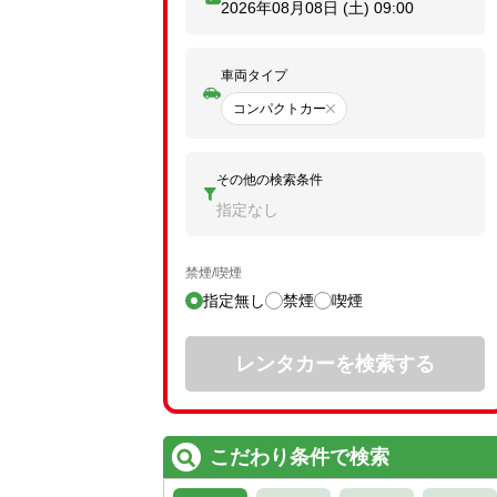
2026年08月08日 (土)
09:00
車両タイプ
コンパクトカー
その他の検索条件
指定なし
禁煙/喫煙
指定無し
禁煙
喫煙
レンタカーを検索する
こだわり条件で検索