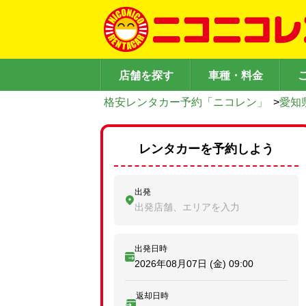
店舗を探す
車種・料金
格安レンタカー予約「ニコレン」
>
愛知
レンタカーを予約しよう
出発
出発店舗、エリアを入力
出発日時
2026年08月07日 (金)
09:00
返却日時