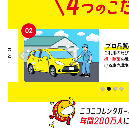
02
円〜
プロ品質
リンス
ご利用のたび
ること
掃・除菌
を徹
う
リー
ける車内環境