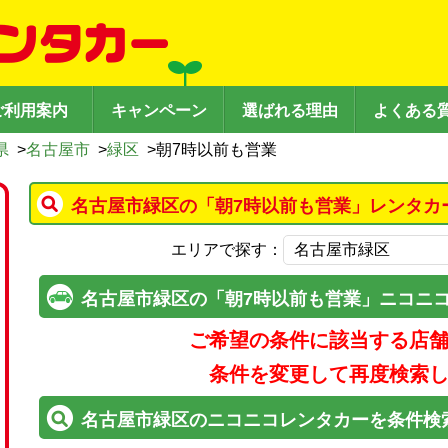
ご利用案内
キャンペーン
選ばれる理由
よくある
県
>
名古屋市
>
緑区
>
朝7時以前も営業
名古屋市緑区の「朝7時以前も営業」レンタカ
エリアで探す：
名古屋市緑区の「朝7時以前も営業」ニコニ
ご希望の条件に該当する店
条件を変更して再度検索
名古屋市緑区のニコニコレンタカーを条件検