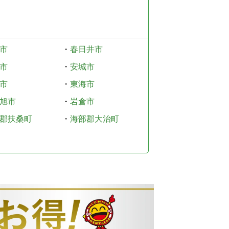
市
・
春日井市
市
・
安城市
市
・
東海市
旭市
・
岩倉市
郡扶桑町
・
海部郡大治町