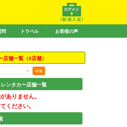
質問
トラベル
お客様の声
ー店舗一覧（0店舗）
検索
コレンタカー店舗一覧
舗がありません。
してください。
索