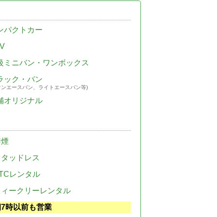
ンパクトカー
V
級ミニバン・ワンボックス
ラック・バン
ウンエースバン、ライトエースバン等)
舗オリジナル
禁煙
スタッドレス
TCレンタル
ウィークリーレンタル
朝7時以前も営業