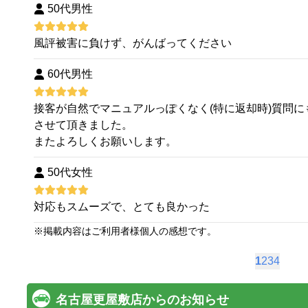
50代男性
風評被害に負けず、がんばってください
60代男性
接客が自然でマニュアルっぽくなく(特に返却時)質問
させて頂きました。
またよろしくお願いします。
50代女性
対応もスムーズで、とても良かった
※
掲載内容はご利用者様個人の感想です。
1
2
3
4
名古屋更屋敷店からのお知らせ