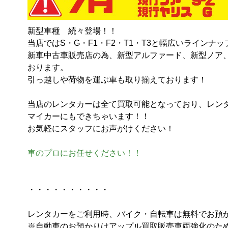
新型車種　続々登場！！

当店ではS・G・F1・F2・T1・T3と幅広いラインナ
新車中古車販売店の為、新型アルファード、新型ノア
おります。

引っ越しや荷物を運ぶ車も取り揃えております！

当店のレンタカーは全て買取可能となっており、レン
マイカーにもできちゃいます！！

お気軽にスタッフにお声がけください！

車のプロにお任せください！！
・・・・・・・・・・

レンタカーをご利用時、バイク・自転車は無料でお預か
※自動車のお預かりはアップル買取販売車両強化のため