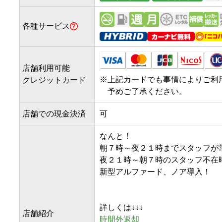
各種サービス
店舗利用可能
※
上記カードでも事情によりご利
クレジットカード
予めご了承ください。
店舗での現金決済
可
なんと！

朝７時～夜２１時までスタッフが常
夜２１時～朝７時のスタッフ不在
新型アルファード、ノア導入！

店舗紹介
時間外返却