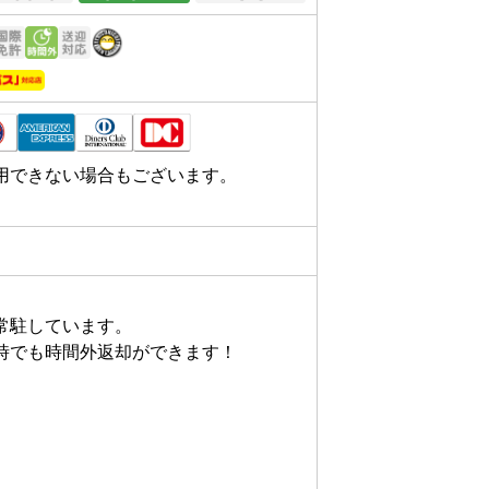
用できない場合もございます。
駐しています。

時でも時間外返却ができます！
