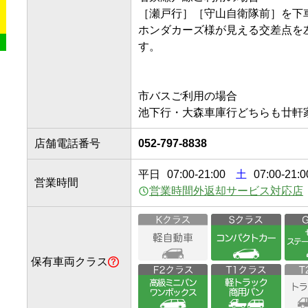
［瀬戸行］［守山自衛隊前］を下車
ホンダカーズ様が見える交差点を
す。

市バスご利用の場合

店舗電話番号
052-797-8838
平日
07:00
-
21:00
土
07:00-21:0
営業時間
営業時間外返却サービス対応店
保有車両クラス