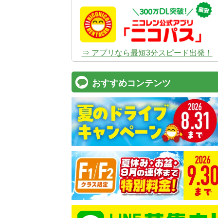
⇒ アプリなら最短3分スピード出発！
おすすめコンテンツ