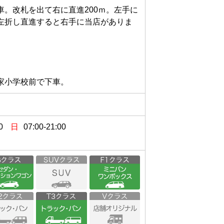
。改札を出て右に直進200ｍ。左手に
左折し直進すると右手に当店がありま
0
日
07:00-21:00