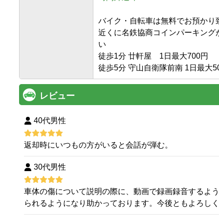
バイク・自転車は無料でお預かり致
近くに名鉄協商コインパーキング
い　

徒歩1分 廿軒屋　1日最大700円

徒歩5分 守山自衛隊前南 1日最大50
レビュー
40代男性
返却時にいつもの方がいると会話が弾む。
30代男性
車体の傷について説明の際に、動画で録画録音するよ
られるようになり助かっております。今後ともよろし