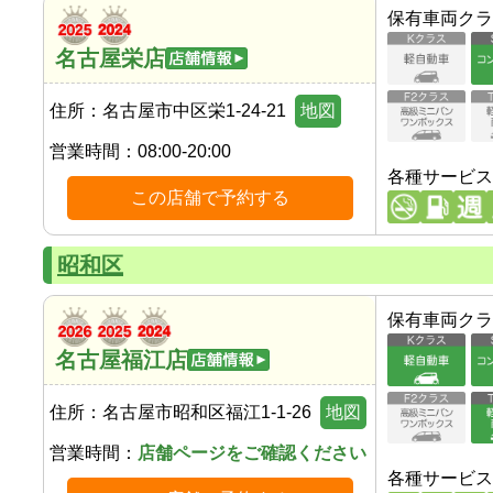
保有車両クラ
名古屋栄店
住所：
名古屋市中区栄1-24-21
地図
営業時間：
08:00-20:00
各種サービス
この店舗で予約する
昭和区
保有車両クラ
名古屋福江店
住所：
名古屋市昭和区福江1-1-26
地図
営業時間：
店舗ページをご確認ください
各種サービス