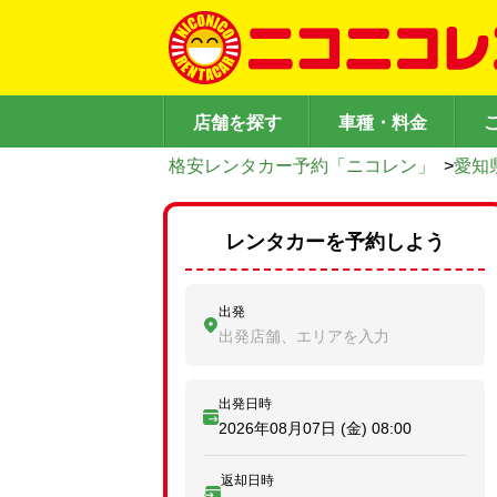
店舗を探す
車種・料金
格安レンタカー予約「ニコレン」
>
愛知
レンタカーを予約しよう
出発
出発店舗、エリアを入力
出発日時
2026年08月07日 (金)
08:00
返却日時