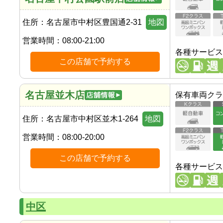
住所：
名古屋市中村区豊国通2-31
地図
営業時間：
08:00-21:00
各種サービス
この店舗で予約する
名古屋並木店
保有車両クラ
住所：
名古屋市中村区並木1-264
地図
営業時間：
08:00-20:00
この店舗で予約する
各種サービス
中区