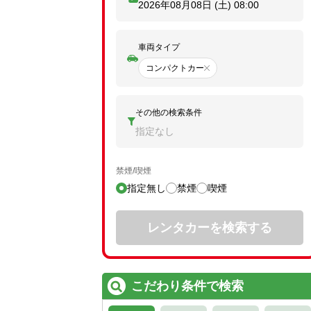
2026年08月08日 (土)
08:00
車両タイプ
コンパクトカー
その他の検索条件
指定なし
禁煙/喫煙
指定無し
禁煙
喫煙
レンタカーを検索する
こだわり条件で検索