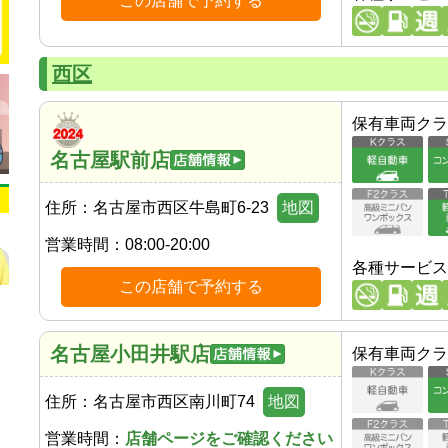
この店舗で予約する
西区
保有車両クラ
名古屋駅前店
住所：
名古屋市西区牛島町6-23
地図
営業時間：
08:00-20:00
各種サービス
この店舗で予約する
名古屋小田井駅店
保有車両クラ
住所：
名古屋市西区南川町74
地図
営業時間：
店舗ページをご確認ください