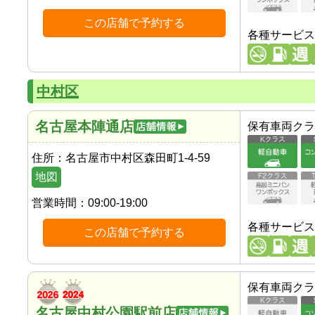
この店舗で予約する
各種サービス
中村区
名古屋本陣通店
保有車両クラ
住所：
名古屋市中村区森田町1-4-59
地図
営業時間：
09:00-19:00
各種サービス
この店舗で予約する
保有車両クラ
名古屋中村公園駅前店