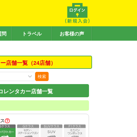
質問
トラベル
お客様の声
ー店舗一覧（24店舗）
検索
コレンタカー店舗一覧
ス