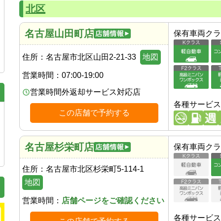
北区
名古屋山田町店
保有車両クラ
住所：
名古屋市北区山田2-21-33
地図
営業時間：
07:00-19:00
営業時間外返却サービス対応店
各種サービス
この店舗で予約する
名古屋杉栄町店
保有車両クラ
住所：
名古屋市北区杉栄町5-114-1
地図
営業時間：
店舗ページをご確認ください
各種サービス