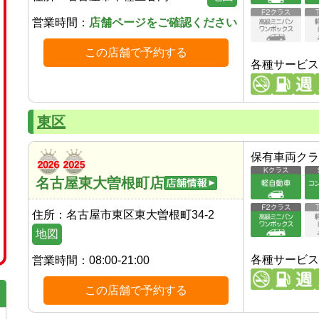
営業時間：
店舗ページをご確認ください
この店舗で予約する
各種サービス
東区
保有車両クラ
名古屋東大曽根町店
住所：
名古屋市東区東大曽根町34-2
地図
各種サービス
営業時間：
08:00-21:00
この店舗で予約する