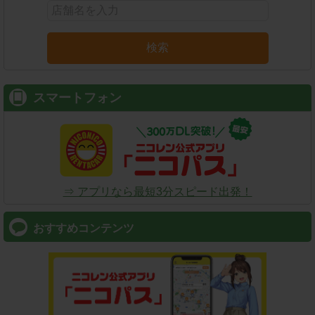
検索
スマートフォン
⇒ アプリなら最短3分スピード出発！
おすすめコンテンツ