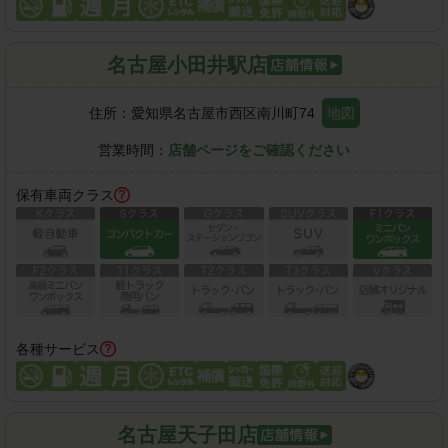
名古屋小田井駅店
住所：
愛知県名古屋市西区南川町74
地図
営業時間：
店舗ページをご確認ください
保有車両クラス
各種サービス
名古屋天子田店