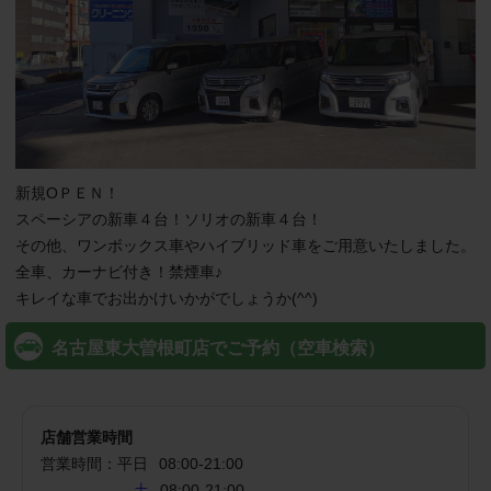
新規ОＰＥＮ！

スペーシアの新車４台！ソリオの新車４台！

その他、ワンボックス車やハイブリッド車をご用意いたしました。

全車、カーナビ付き！禁煙車♪

キレイな車でお出かけいかがでしょうか(^^)
名古屋東大曽根町店でご予約（空車検索）
店舗営業時間
営業時間：
平日
08:00
-
21:00
土
08:00-21:00