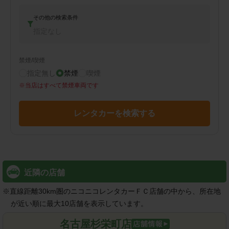
その他の検索条件
指定なし
禁煙/喫煙
指定無し
禁煙
喫煙
※
当店はすべて禁煙車両です
レンタカーを検索する
近隣の店舗
※
直線距離30km圏のニコニコレンタカーＦＣ店舗の中から、所在地
が近い順に最大10店舗を表示しています。
名古屋杉栄町店