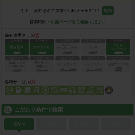
住所：
愛知県名古屋市守山区天子田2-101
地図
営業時間：
店舗ページをご確認ください
保有車両クラス
各種サービス
こだわり条件で検索
店舗名
駅名
新幹線名
空港名