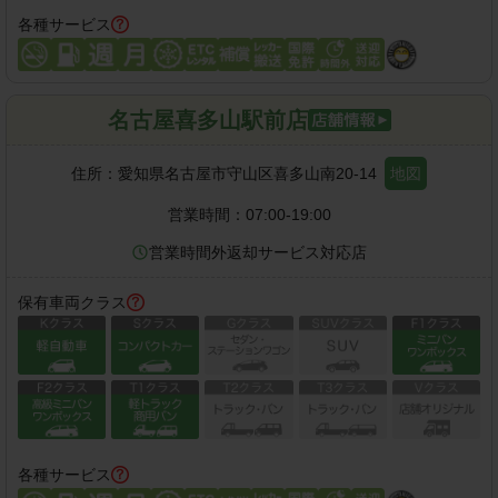
各種サービス
名古屋喜多山駅前店
住所：
愛知県名古屋市守山区喜多山南20-14
地図
営業時間：
07:00-19:00
営業時間外返却サービス対応店
保有車両クラス
各種サービス