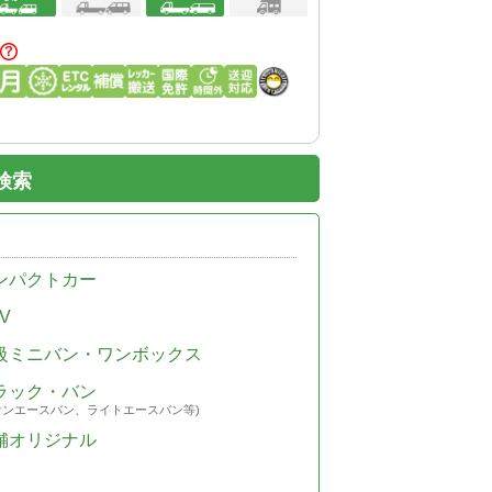
検索
ンパクトカー
V
級ミニバン・ワンボックス
ラック・バン
ウンエースバン、ライトエースバン等)
舗オリジナル