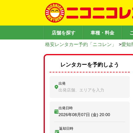
店舗を探す
車種・料金
格安レンタカー予約「ニコレン」
>
愛知
レンタカーを予約しよう
出発
出発店舗、エリアを入力
出発日時
2026年08月07日 (金)
20:00
返却日時