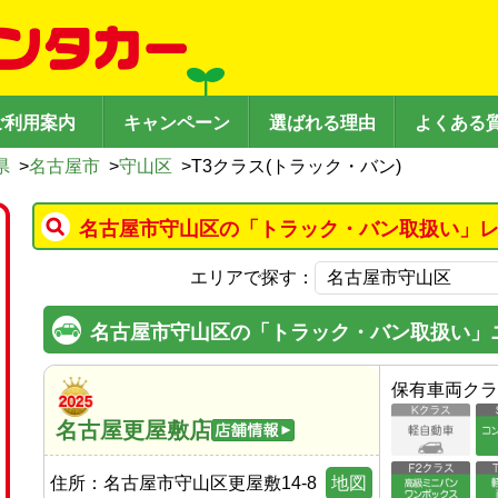
ご利用案内
キャンペーン
選ばれる理由
よくある
県
>
名古屋市
>
守山区
>
T3クラス(トラック・バン)
名古屋市守山区の「トラック・バン取扱い」レ
エリアで探す：
名古屋市守山区の「トラック・バン取扱い」
保有車両クラ
名古屋更屋敷店
住所：
名古屋市守山区更屋敷14-8
地図