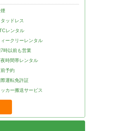
禁煙
スタッドレス
TCレンタル
ウィークリーレンタル
朝7時以前も営業
深夜時間帯レンタル
直前予約
国際運転免許証
レッカー搬送サービス