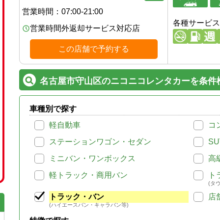
営業時間：
07:00-21:00
各種サービス
営業時間外返却サービス対応店
この店舗で予約する
名古屋市守山区のニコニコレンタカーを条件
車種別で探す
軽自動車
コ
ステーションワゴン・セダン
SU
ミニバン・ワンボックス
高
軽トラック・商用バン
ト
(タ
トラック・バン
店
(ハイエースバン・キャラバン等)