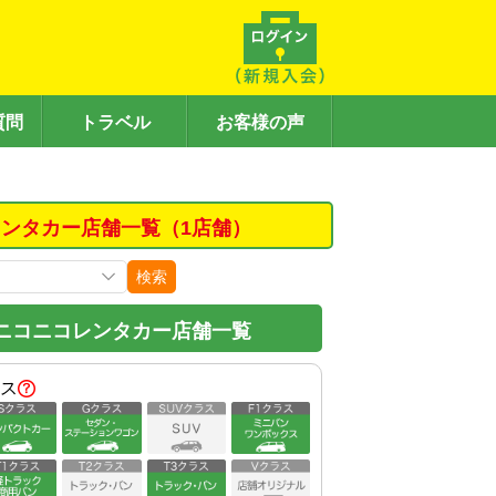
質問
トラベル
お客様の声
ンタカー店舗一覧（1店舗）
検索
ニコニコレンタカー店舗一覧
ス