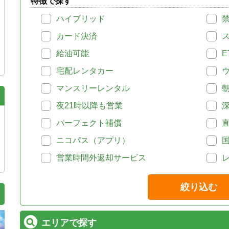
特徴で探す
ハイブリッド
カード決済
給油可能
E
宅配レンタカー
マンスリーレンタル
夜21時以降も営業
パーフェクト補償
ニコパス（アプリ）
営業時間外返却サービス
絞り込む
エリアで探す