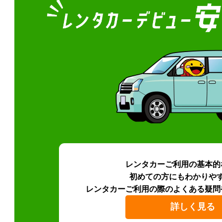
レンタカーご利用の基本的
初めての方にもわかりや
レンタカーご利用の際のよくある疑問
詳しく見る