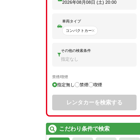
2026年08月08日 (土)
20:00
車両タイプ
コンパクトカー
その他の検索条件
指定なし
禁煙/喫煙
指定無し
禁煙
喫煙
レンタカーを検索する
こだわり条件で検索