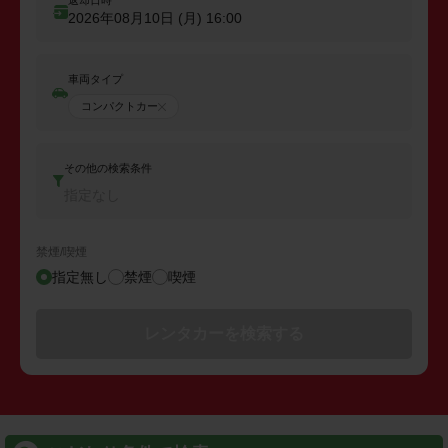
返却日時
2026年08月10日 (月)
16:00
車両タイプ
コンパクトカー
その他の検索条件
指定なし
禁煙/喫煙
指定無し
禁煙
喫煙
レンタカーを検索する