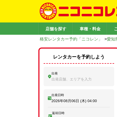
店舗を探す
車種・料金
格安レンタカー予約「ニコレン」
>
愛知
レンタカーを予約しよう
出発
出発店舗、エリアを入力
出発日時
2026年08月06日 (木)
04:00
返却日時