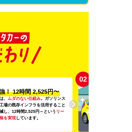
02
強！
12時間 2,525円〜
は、
ムダのない仕組み
。ガソリンス
工場の既存インフラを活用すること
し、12時間2,525円～という
リー
格を実現
しています。