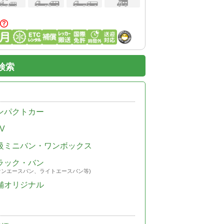
検索
ンパクトカー
V
級ミニバン・ワンボックス
ラック・バン
ウンエースバン、ライトエースバン等)
舗オリジナル