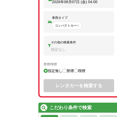
2026年08月07日 (金)
04:00
車両タイプ
コンパクトカー
その他の検索条件
指定なし
禁煙/喫煙
指定無し
禁煙
喫煙
レンタカーを検索する
こだわり条件で検索