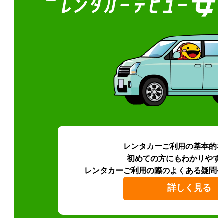
レンタカーご利用の基本的
初めての方にもわかりや
レンタカーご利用の際のよくある疑問
詳しく見る