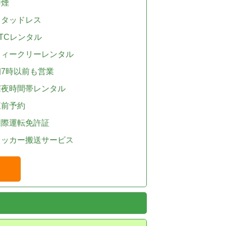
禁煙
スタッドレス
TCレンタル
ウィークリーレンタル
朝7時以前も営業
深夜時間帯レンタル
直前予約
国際運転免許証
レッカー搬送サービス