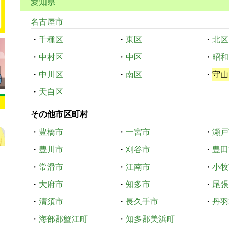
愛知県
名古屋市
・
千種区
・
東区
・
北区
・
中村区
・
中区
・
昭和
・
中川区
・
南区
・
守山
・
天白区
その他市区町村
・
豊橋市
・
一宮市
・
瀬戸
・
豊川市
・
刈谷市
・
豊田
・
常滑市
・
江南市
・
小牧
・
大府市
・
知多市
・
尾張
・
清須市
・
長久手市
・
丹羽
・
海部郡蟹江町
・
知多郡美浜町