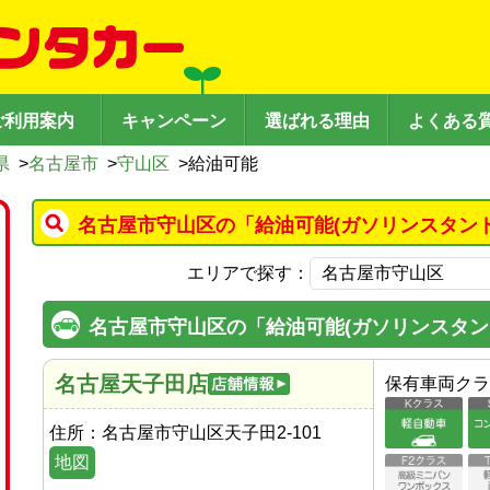
ご利用案内
キャンペーン
選ばれる理由
よくある
県
>
名古屋市
>
守山区
>
給油可能
名古屋市守山区の「給油可能(ガソリンスタン
エリアで探す：
名古屋市守山区の「給油可能(ガソリンスタン
名古屋天子田店
保有車両クラ
住所：
名古屋市守山区天子田2-101
地図