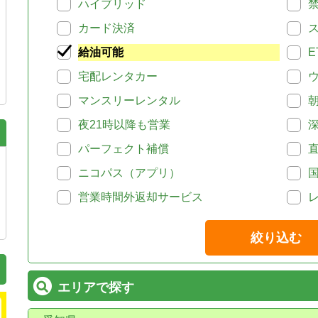
ハイブリッド
カード決済
給油可能
E
宅配レンタカー
マンスリーレンタル
夜21時以降も営業
パーフェクト補償
ニコパス（アプリ）
営業時間外返却サービス
絞り込む
エリアで探す