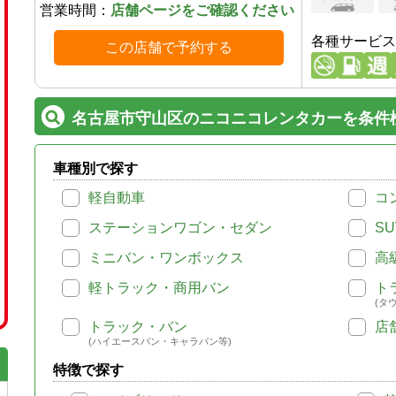
営業時間：
店舗ページをご確認ください
各種サービス
この店舗で予約する
名古屋市守山区のニコニコレンタカーを条件
車種別で探す
軽自動車
コ
ステーションワゴン・セダン
SU
ミニバン・ワンボックス
高
軽トラック・商用バン
ト
(タ
トラック・バン
店
(ハイエースバン・キャラバン等)
特徴で探す