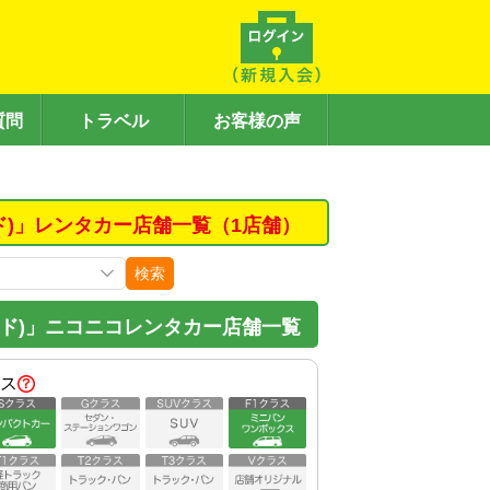
質問
トラベル
お客様の声
ド)」レンタカー店舗一覧（1店舗）
検索
ド)」ニコニコレンタカー店舗一覧
ス