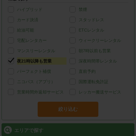
ハイブリッド
禁煙
カード決済
スタッドレス
給油可能
ETCレンタル
宅配レンタカー
ウィークリーレンタル
マンスリーレンタル
朝7時以前も営業
夜21時以降も営業
深夜時間帯レンタル
パーフェクト補償
直前予約
ニコパス（アプリ）
国際運転免許証
営業時間外返却サービス
レッカー搬送サービス
絞り込む
エリアで探す