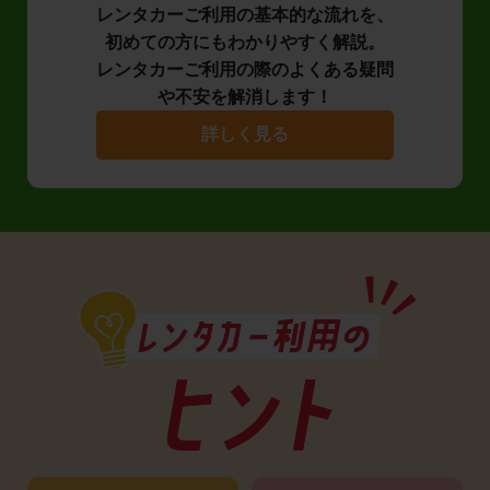
レンタカーご利用の基本的な流れを、
初めての方にもわかりやすく解説。
レンタカーご利用の際のよくある疑問
や不安を解消します！
詳しく見る