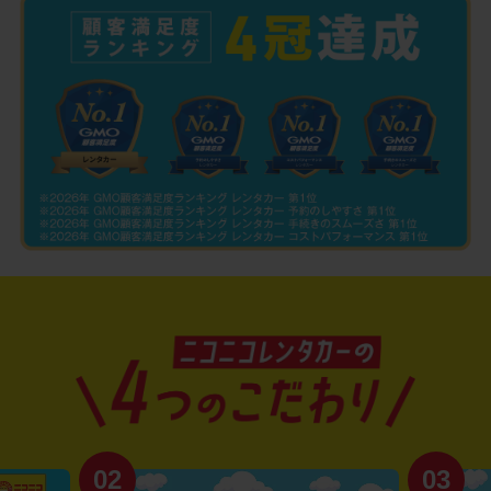
02
03