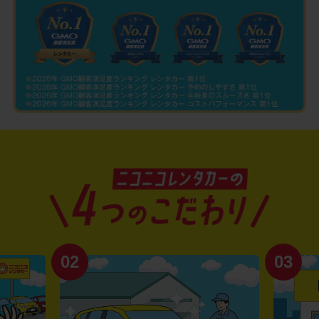
02
03