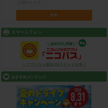
検索
スマートフォン
⇒ アプリなら最短3分スピード出発！
おすすめコンテンツ