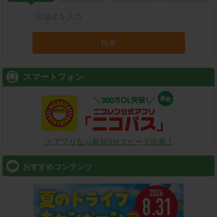
検索
スマートフォン
⇒ アプリなら最短3分スピード出発！
おすすめコンテンツ