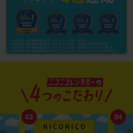
03
04