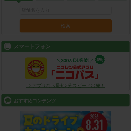
検索
スマートフォン
⇒ アプリなら最短3分スピード出発！
おすすめコンテンツ