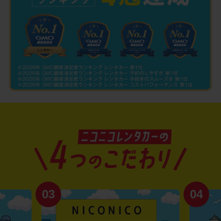
03
04