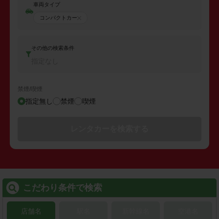
車両タイプ
コンパクトカー
その他の検索条件
指定なし
禁煙/喫煙
指定無し
禁煙
喫煙
レンタカーを検索する
こだわり条件で検索
店舗名
駅名
新幹線名
空港名