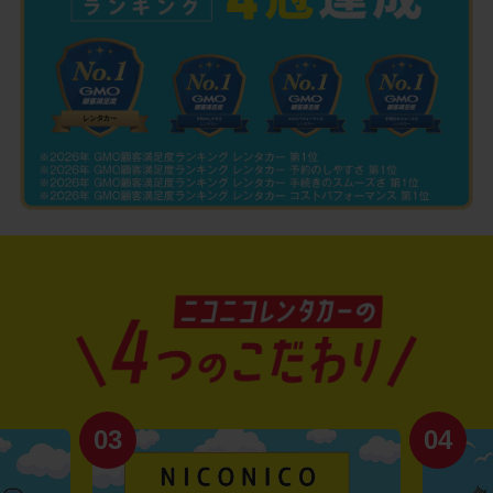
03
04