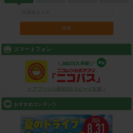
検索
スマートフォン
⇒ アプリなら最短3分スピード出発！
おすすめコンテンツ