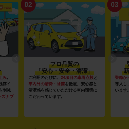
02
03
プロ品質の
〜
「安心・安全・清潔」
新
組み
。
ご利用のたびに、
24項目の車両点検
と
登録か
既存イ
車内外の清掃・除菌
を徹底。安心感と
導入し
を削減
清潔感を感じていただける車内環境に
います
ーズナブ
こだわっています。